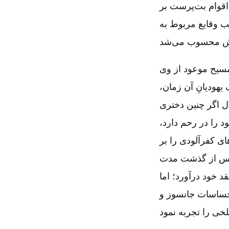
 اقوام بت‌پرست بر
یب وقایع مربوط به
مسیح موعود از وی
هودیانِ آن زمان‌،
 اگر چنین دختری
 را در رحم دارد،
ای کفرآلودی را بر
‌، پس از گذشت مدت
د خود درآورد؛ اما
احساسات جانسوز و