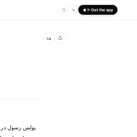
Get the app
فا
a
A
پولس رسول در او