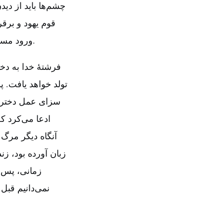
چشم‌ها باید از دی
قوم یهود و برق
ورود مسیح به جهان به‌گونه‌ای بود که برای تفکر مذهبی یهود سنگ لغزش محسوب می‌شد.
فرشتۀ خدا به دخ
تولد خواهد یافت‌. 
سزای عمل دختری 
ادعا می‌کرد ک
آنگاه دیگر مرگ 
زبان آورده بود، ز
زمانی‌، پس 
نمی‌دانیم قبل