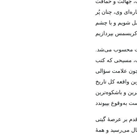
‌، جهالت و حماقت
ای وی‌، چنان پُر
وسل شویم و با چشم
قت محسوب می‌شد.
ت‌، مسیحی که کتب
، چون علامت سؤالی
ین واقعه کل تاریخ
رین و باشکوه‌ترین
قدم بر عرصۀ گیتی
ال می‌رسید و همۀ