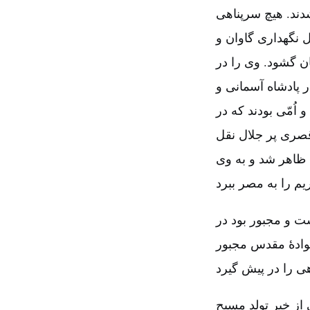
دند. هیچ سرپناهی
ل نگهداری گاوان و
ن گشود. وی را در
 پادشاه آسمانی و
اُمّی بودند که در
قصری پر جلال نقل
 ظاهر شد و به وی
 و مجبور بود در
نوادۀ مقدس مجبور
ز خبر تولد مسیح