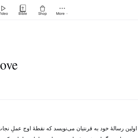
Video
Bible
Shop
More
love
لین رسالۀ خود به قرنتیان می‌نویسد که نقطۀ اوج عملِ نج