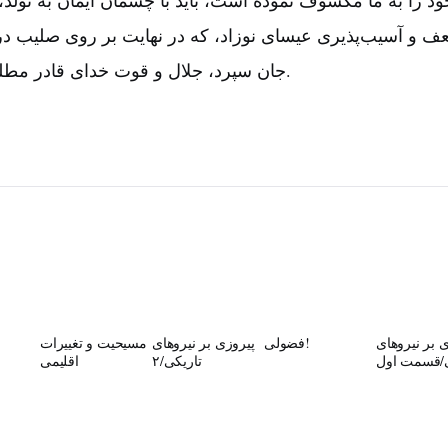
 را به ما مکشوف نموده است‌، باید با چشمان ایمان به تولد،
ف و آسیب‌پذیری عیسای نوزاد، که در نهایت بر روی صلیب در ا
جان سپرد، جلال و قوت خدای قادر مطلق را مشاهده کنیم‌.
 بر نیروهای
فضولی!
پیروزی بر نیروهای
مسیحیت و تغییرات
ی/قسمت اول
تاریکی/۲
اقلیمی