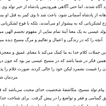
 آگاه شدند، اما حتی آگاهی هیرودیس پادشاه از خبر تولد وی ب
ه از پادشاه آسمانی شود، باعث شد تا وی کمر به قتل او ببند
وج لشکریانی که به پیشواز او می‌آمدند، بلکه با فوج لشکریانی
تولد عیسی به یک معنا آینۀ تمام نمایی از مفهوم تجسم الهی م
آنچه را که در زندگی و اعمال و تعالیم و مرگ مسیح دیده می‌شود، در خود دارد.
ین جملات کلام خدا به ما کمک می‌کند تا معنای عمیق و معجزۀ 
همین فکر در شما باشد که در مسیح عیسی نیز بود که چون در 
دن را غنیمت نشمرد لیکن خود را خالی کرده‌، صورت غلام را پ
مردمان شد» (فیلیپیان ۵:‏۲-۷).
 پیام تولد مسیح‌، مکاشفۀ شخصیت خدای محبت می‌باشد که ف
ق گمنامی و فقر و تواضع را در پیش گرفت‌. برای شناخت خ