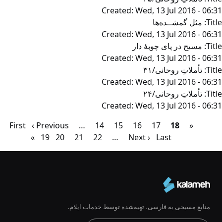
Created:
Wed, 13 Jul 2016 - 06:31
Title:
مثل گمشــده‌ها
Created:
Wed, 13 Jul 2016 - 06:31
Title:
مسیح در پای چوبۀ دار
Created:
Wed, 13 Jul 2016 - 06:31
Title:
تأملاتِ روحانی‌/۳۱
Created:
Wed, 13 Jul 2016 - 06:31
Title:
تأملاتِ روحانی/۲۴
Created:
Wed, 13 Jul 2016 - 06:31
« First
Pagination
First
18
صفحه
17
صفحه
16
صفحه
15
صفحه
14
صفحه
…
صفحه
‹ Previous
Previous
page
Last »
Last
Next ›
…
صفحه
22
21
صفحه
20
صفحه
19
صفحه
page
page
بعد
منابع مسیحی به فارسی، تهیه‌شده توسط خدمات ایلام.