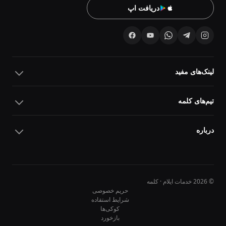
دریافت اپ
لینک‌های مفید
تیم‌های کلمه
درباره
© 2026 خدمات ایلام · کلمه
حریم خصوصی
شرایط استفاده
کوکی‌ها
10
10
بازخورد