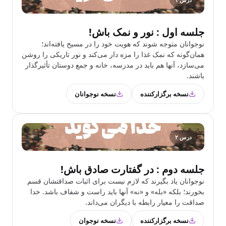
جلسه اول : نور و نمک باش!
نوجوانان متوجه شوند که هویت خود را در مسیح یافته‌اند؛
همان‌گونه که نمک غذا را مزه‌ دار می‌کند و نور تاریکی را روشن
می‌سازد، آنها هم باید در مدرسه، خانه و جمع دوستان تأثیرگذار
باشند.
نسخه برگزارکننده
نسخه نوجوانان
درس ۲
جلسه دوم : در گفتارت صادق باش!
نوجوانان یاد بگیرند که لازم نیست برای اثبات صداقتشان قسم
بخورند؛ بلکه «بله» و «نه» آنها باید راست و شفاف باشد. خدا
صداقت را معیار رابطه با دیگران می‌داند.
نسخه برگزارکننده
نسخه نوجوان