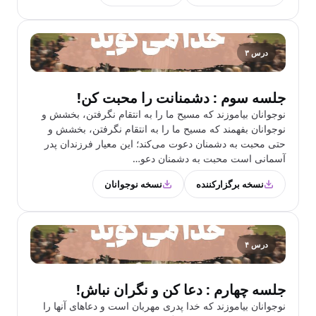
درس ۳
جلسه سوم : دشمنانت را محبت کن!
نوجوانان بیاموزند که مسیح ما را به انتقام ‌نگرفتن، بخشش و
نوجوانان بفهمند که مسیح ما را به انتقام‌ نگرفتن، بخشش و
حتی محبت به دشمنان دعوت می‌کند؛ این معیار فرزندان پدر
آسمانی است محبت به دشمنان دعو…
نسخه برگزارکننده
نسخه نوجوانان
درس ۴
جلسه چهارم : دعا کن و نگران نباش!
نوجوانان بیاموزند که خدا پدری مهربان است و دعاهای آنها را