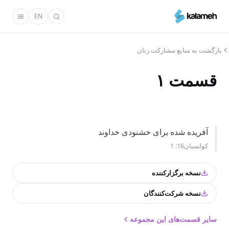
رفتن
EN
به
محتوای
اصلی
بازگشت به منابع مشارکت زنان
قسمت ۱
آفریده شده برای خشنودی خداوند
کولسیان16: 1
نسخه برگزارکننده
نسخه شرکت‌کنندگان
سایر قسمت‌های این مجموعه