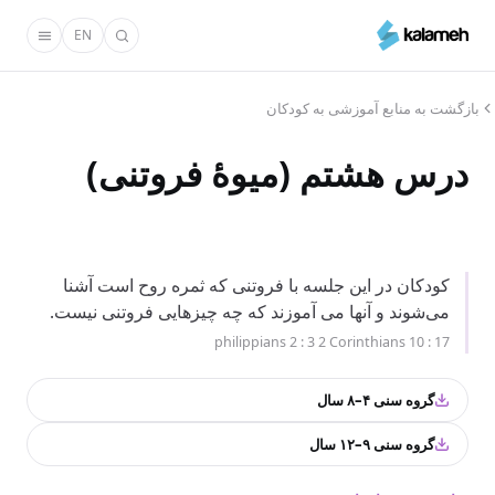
رفتن
EN
به
محتوای
اصلی
بازگشت به منابع آموزشی به کودکان
درس هشتم (میوۀ فروتنی)
کودکان در این جلسه با فروتنی که ثمره روح است آشنا
می‌شوند و آنها می آموزند که چه چیزهایی فروتنی نیست‌‌.
philippians 2 : 3 2 Corinthians 10 : 17
گروه سنی ۴–۸ سال
گروه سنی ۹–۱۲ سال