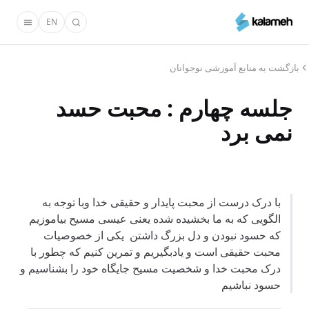
رفتن
EN
به
محتوای
اصلی
بازگشت به منابع آموزشی نوجوانان
جلسه چهارم : محبت حسد
نمی برد
با درک درست از محبت پایدار و حقیقی خدا وبا توجه به
الگویی که به ما بخشیده شده یعنی عیسی مسیح بیاموزیم
که حسود نبودن و دل بزرگ داشتن یکی از خصوصیات
محبت حقیقی است و یادبگیریم و تمرین کنیم که چطور با
درک محبت خدا و شخصیت مسیح جایگاه خود را بشناسیم و
حسود نباشیم