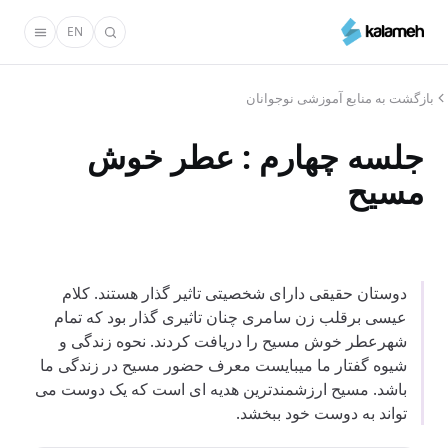
رفتن
EN
به
محتوای
اصلی
بازگشت به منابع آموزشی نوجوانان
جلسه چهارم : عطر خوش
مسیح
دوستان حقیقی دارای شخصیتی تاثیر گذار هستند. کلام
عیسی برقلب زن سامری چنان تاثیری گذار بود که تمام
شهرعطر خوش مسیح را دریافت کردند. نحوه زندگی و
شیوه گفتار ما میبایست معرف حضور مسیح در زندگی ما
باشد. مسیح ارزشمندترین هدیه ای است که یک دوست می
تواند به دوست خود ببخشد.