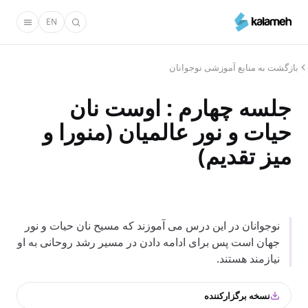
رفتن
EN
به
محتوای
اصلی
بازگشت به منابع آموزشی نوجوانان
جلسه چهارم : اوست نان
حیات و نور عالمیان (منورا و
میز تقدیم)
نوجوانان در این درس می آموزند که مسیح نان حیات و نور
جهان است پس برای ادامه دادن در مسیر رشد روحانی به او
نیازمند هستند.
نسخه برگزارکننده