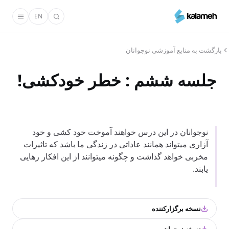
رفتن
EN
به
محتوای
اصلی
بازگشت به منابع آموزشی نوجوانان
جلسه ششم : خطر خودکشی!
نوجوانان در این درس خواهند آموخت خود کشی و خود
آزاری میتواند همانند عاداتی در زندگی ما باشد که تاثیرات
مخربی خواهد گذاشت و چگونه میتوانند از این افکار رهایی
یابند.
نسخه برگزارکننده