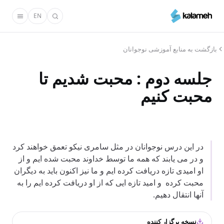
رفتن
EN
به
محتوای
اصلی
بازگشت به منابع آموزشی نوجوانان
جلسه دوم : محبت شدیم تا
محبت کنیم
در این درس نوجوانان در مثل سامری نیکو تعمق خواهند کرد
و در می یابند که همه ما توسط خداوند محبت شده ایم و از
او امیدی تازه دریافت کرده ایم و ما نیز اکنون باید به دیگران
محبت کرده و امید تازه ایی که از او دریافت کرده ایم را به
آنها انتقال دهیم.
نسخه برگزار کننده