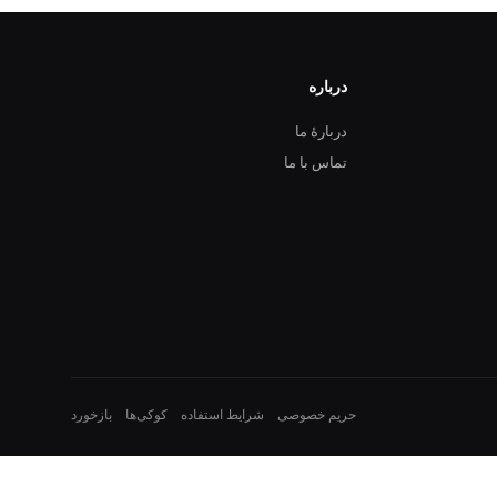
درباره
دربارهٔ ما
تماس با ما
حریم خصوصی
شرایط استفاده
کوکی‌ها
بازخورد