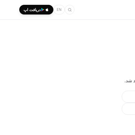
EN
دریافت اپ
د شد.