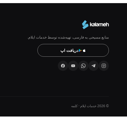
منابع مسیحی به فارسی، تهیه‌شده توسط خدمات ایلام.
دریافت اپ
© 2026 خدمات ایلام · کلمه