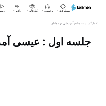
رفتن
به
مشارکت
پرستش
کتابخانه
رادیو
ویدیو
محتوای
اصلی
بازگشت به منابع آموزشی نوجوانان
جلسه اول : عیسی آمد 