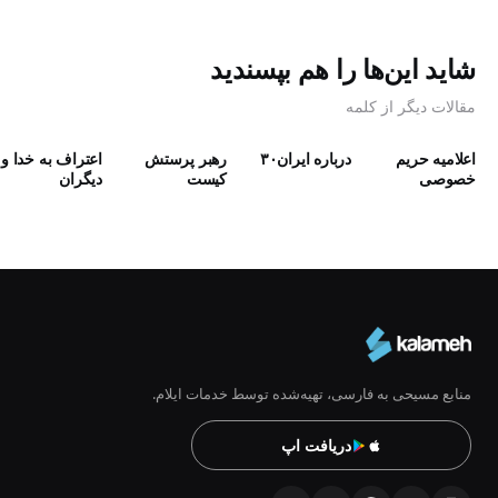
شاید این‌ها را هم بپسندید
مقالات دیگر از کلمه
اعلامیه حریم
درباره ایران۳۰
رهبر پرستش
اعتراف به خدا و
خصوصی
كيست
دیگران
منابع مسیحی به فارسی، تهیه‌شده توسط خدمات ایلام.
دریافت اپ