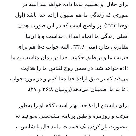
برای جلال او بطلبیم به‌ما داده خواهد شد البته در
صورتی که زندگی ما هم مقبول اراده خدا باشد (اول
یوحنا ۳:‏۲۲). پر واضح است که در این صورت هدف
اصلی زندگی ما انجام اهداف خداست و با آن‌ها
مقایرتی ندارد (متی ۶:‏۳۳). البته جواب دعا هم برای
خیریت ما و بر طبق حکمت خدا در زمان مناسب به ما
داده خواهد شد. در ضمن روح‌القدس ما را هدایت
می‌کند که بر طبق ارادۀ خدا دعا کنیم و در مورد جواب
دعا به ما اطمینان می‌دهد (رومیان ۸:‏۲۶ و ۲۷).
برای دانستن ارادۀ خدا بهتر است کلام او را به‌طور
مرتب و روزمره و طبق برنامه مشخصی بخوانیم نه
به‌صورت باز کردن یک قسمت مانند فال یا شانس. با