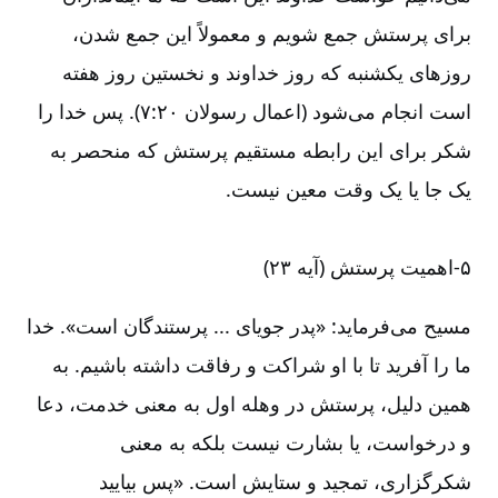
برای پرستش جمع شویم و معمولاً این جمع شدن،
روزهای یکشنبه که روز خداوند و نخستین روز هفته
است انجام می‌‌شود (اعمال رسولان ۲۰‏:‏۷). پس خدا را
شکر برای این رابطه مستقیم پرستش که منحصر به
یک جا یا یک وقت معین نیست.
۵-‏‏‏اهمیت پرستش (آیه ۲۳)
مسیح می‌‌فرماید: «پدر جویای ... پرستندگان است». خدا
ما را آفرید تا با او شراکت و رفاقت داشته باشیم. به
همین دلیل، پرستش در وهله اول به معنی خدمت، دعا
و درخواست، یا بشارت نیست بلکه به معنی
شکرگزاری، تمجید و ستایش است. «پس بیایید