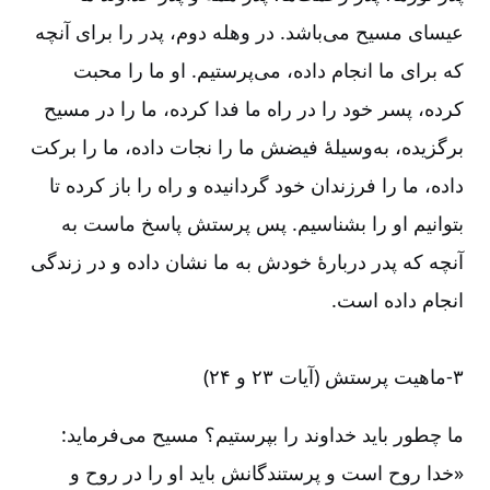
عیسای مسیح می‌‌باشد. در وهله دوم، پدر را برای آنچه
که برای ما انجام داده، می‌‌پرستیم. او ما را محبت
کرده، پسر خود را در راه ما فدا کرده، ما را در مسیح
برگزیده، به‌‌وسیلۀ فیضش ما را نجات داده، ما را برکت
داده، ما را فرزندان خود گردانیده و راه را باز کرده تا
بتوانیم او را بشناسیم. پس پرستش پاسخ ماست به
آنچه که پدر دربارۀ خودش به ما نشان داده و در زندگی
انجام داده است.
۳-‏‏‏ماهیت پرستش (آیات ۲۳ و ۲۴)
ما چطور باید خداوند را بپرستیم؟ مسیح می‌‌فرماید:
«خدا روح است و پرستندگانش باید او را در روح و