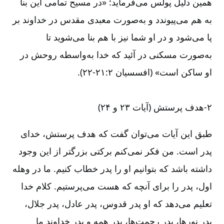
همین دلیل پولس می‌‌فرماید: «در مسیح تمامی این بنا
به هم می‌‌پیوندد و به‌‌صورت معبدی مقدس در خداوند بر
پا می‌‌شود و در او شما نیز با هم بنا می‌‌شوید تا
به‌‌صورت مسکنی در آئید که خدا به‌‌واسطه روحش در
او ساکن است» (افسسیان ۲‏:‏۲۱‏-‏‏‏‏۲۲).
۲-‏‏‏هدف پرستش (آیات ۲۳ و ۲۴)
طبق این آیات می‌‌توان گفت که هدف پرستش، خدای
پدر است. من فکر نمی‌‌کنم برکتی بزرگتر از این وجود
داشته باشد که بتوانیم او را پدر خطاب کنیم. ما در وهله
اول، پدر را برای آنچه که هست می‌‌پرستیم. کلام خدا
تعلیم می‌‌دهد که او پدر قدوس، پدر عادل، پدر جلال،
پدر نورها، پدر رحمت‌‌ها، پدر همه و پدر خداوند ما