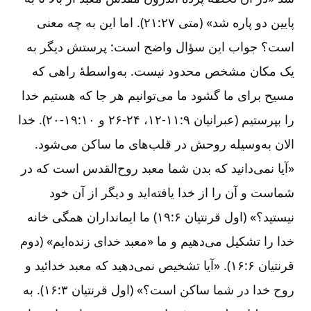
پایین دو پاره شد» (متی ۲۷‏:‏۲۱). اما این به چه معنی
است؟ جواب این سؤال واضح است: پرستش دیگر به
یک مکان مشخص محدود نیست. به‌‌واسطۀ راهی که
مسیح برای ما گشود ما می‌‌توانیم هر جا که هستیم خدا
را بپرستیم (عبرانیان ۹‏:‏۱۱‏-‏‏‏‏۱۲، ۲۴‏-‏‏‏‏۲۶ و ۱۰‏:‏۱۹‏-‏‏‏‏۲۰). خدا
الان به‌‌وسیله روحش در قلب‌‌های ما ساکن می‌‌شود.
«آیا نمی‌‌دانید که بدن شما معبد روح‌‌القدس است که در
شماست و آن را از خدا یافته‌‌اید و دیگر از آن خود
نیستید؟» (اول قرنتیان ۶‏:‏۱۹) ما ایمانداران همگی خانه
خدا را تشکیل می‌‌دهیم و ما «معبد خدای زنده‌‌ایم» (دوم
قرنتیان ۶‏:‏۱۶). «آیا تشخیص نمی‌‌دهید که معبد خدائید و
روح خدا در شما ساکن است؟» (اول قرنتیان ۳‏:‏۱۶). به