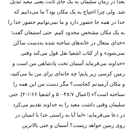
بعداً در زمان سلیمان به یک جای ثابت یعنی معبد تبدیل
شد. ولی چرا احتیاج به یک مکان بود؟ ما می‌‌دانیم که
خدا در همه جا حضور دارد و ما نمی‌‌توانیم حضور خدا را
به یک مکان مشخص محدود کنیم. حتی استیفان گفت:
«خدای متعال در خانه‌‌های ساخته شده به‌‌دست ساکن
نمی‌‌شود» و از کتاب اشعیا نقل قول می‌‌کند وقتی
«خداوند می‌‌فرماید آسمان تخت پادشاهی من است و
زمین کرسی زیر پایم! چه خانه‌‌ای برای من بنا می‌‌کنید،
و مکان آرمیدنم کجاست؟ مگر دست من این همه را
نساخته است؟» (اعمال ۷‏:‏۴۸‏-‏‏‏‏۵۰ و اشعیا ۶۶‏:‏۱‏-‏‏‏‏۲). حتی
سلیمان وقتی داشت معبد را به خداوند تقدیم می‌‌کرد
در دعا می‌‌فرماید: «اما آیا به راستی خدا با انسان در
روی زمین خواهد زیست؟ آسمان و حتی بالاترین