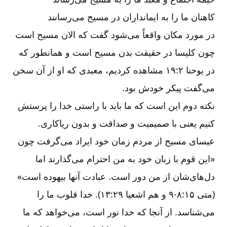
کاهنان ما را به ایمانداران در مسیح می‌‌رسانند
در مورد مکان واقعاً می‌‌شود گفت که الان مسیح است
چون کلیسا در حقیقت بدن مسیح است و همانطور که
در یوحنا ۲‏:‏۱۹ مشاهده کردیم، معبدی که او از آن سخن
می‌‌گفت پیکر خودش بود.
نکته دوم این است که ما باید با راستی خدا را پرستش
کنیم یعنی با صمیمیت و صداقت و بدون ریاکاری.
عیسای مسیح از مردم زمان خود ایراد می‌‌گرفت چون
«این قوم با زبان خود به من احترام می‌‌گذارند اما
دل‌‌های‌‌شان از من دور است. عبادت آنها بیهوده است»
(متی ۱۵‏:‏۸‏-‏‏‏‏۹ و هم اشعیا ۲۹‏:‏۱۳). خدا قلوب ما را
می‌‌شناسد. از آنجا که خدا نور است، می‌‌خواهد که ما