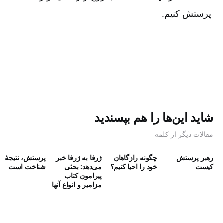
پرستش کنیم.
شاید این‌ها را هم بپسندید
مقالات دیگر از کلمه
رهبر پرستش
چگونه رازگاهان
ژرفا به ژرفا خبر
پرستش، نتیجۀ
كيست
خود را احیا کنیم؟
می‌‌دهد: بحثی
شناخت است
پیرامون کتاب
مزامیر و انواع آنها