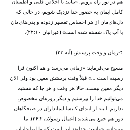
هم در نور راه برویم. «بیایید با اخلاص قلبی و اطمینان
کامل ایمان به حضور خدا نزدیک شویم، در حالی که
دل‌‌های‌‌مان از هر احساس تقصیر زدوده و بدن‌‌های‌‌مان
با آب پاک شسته شده است» (عبرانیان ۱۰‏:‏۲۲).
۴-‏‏‏زمان و وقت پرستش (آیه ۲۳)
مسیح می‌‌فرماید: «زمانی می‌‌رسد و هم اکنون فرا
رسیده است ...» قبلاً وقت پرستش معین بود ولی الان
دیگر معین نیست. حالا هر وقت و هر جا که هستیم
می‌‌توانیم خدا را بپرستیم و دیگر روزهای مخصوص
نداریم. البته از ابتدای کلیسا ایمانداران در صبحگاهان
دور هم جمع می‌‌شدند (اعمال رسولان ۲‏:‏۴۶). ما
می‌‌دانیم خواست خداوند این است که ما ایمانداران