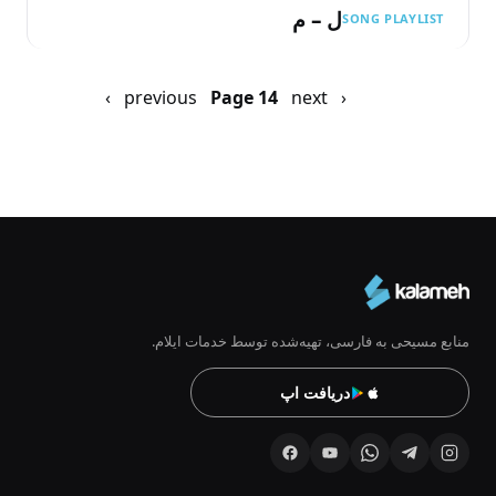
ل – م
SONG PLAYLIST
Pagination
‹ previous
next ›
Previous
صفحه
Page 14
page
بعد
منابع مسیحی به فارسی، تهیه‌شده توسط خدمات ایلام.
دریافت اپ