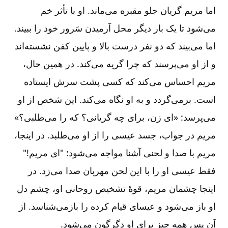
اما مریم گریان جلو مقبره می‌ماند. او با تأثر خم
می‌شود تا یک بار دیگر محل آرمیدن سَرور خود را ببیند.
اما می‌بیند که دو نفر درست بالا و پایین کفن نشسته‌اند
و از او می‌پرسند که چرا گریه می‌کند. در همین حال‌،
مریم احساس می‌کند که کسی پشت سرش ایستاده‌
است‌. برمی‌گردد و به او نگاه می‌کند. این شخص از او
می‌پرسد‌‌: «ای زن‌، برای چه گریانی‌؟ که را می‌طلبی‌؟»
مریم در جواب‌، جسد عیسی را از او می‌طلبد. در اینجا،
مریم با صدا و لحنی آشنا مواجه می‌شود‌‌: "ای مریم‌!"
فقط عیسی او را با این لحن مهربان صدا می‌زد. در
اینجا چشمان مریم‌، قوۀ تشخیص روحانی او، چشم دل
او باز می‌شود و عیسای قیام کرده را بازمی‌شناسد. از
آن پس همه چیز برای او دگرگون می‌شود.