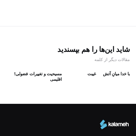
شاید این‌ها را هم بپسندید
مقالات دیگر از کلمه
با خدا میانِ آتش
غیبت
مسیحیت و تغییرات
فضولی!
اقلیمی