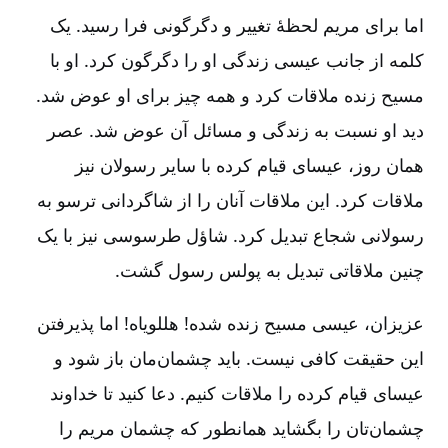
اما برای مریم لحظۀ تغییر و دگرگونی فرا رسید. یک
کلمه از جانب عیسی زندگی او را دگرگون کرد. او با
مسیح زنده ملاقات کرد و همه چیز برای او عوض شد.
دید او نسبت به زندگی و مسائل آن عوض شد. عصر
همان روز، عیسای قیام کرده با سایر رسولان نیز
ملاقات کرد. این ملاقات آنان را از شاگردانی ترسو به
رسولانی شجاع تبدیل کرد. شاؤل طرسوسی نیز با یک
چنین ملاقاتی تبدیل به پولس رسول گشت‌.
عزیزان‌، عیسی مسیح زنده شده‌! هللویاه‌! اما پذیرفتن
این حقیقت کافی نیست‌. باید چشمان‌مان باز شود و
عیسای قیام کرده را ملاقات کنیم‌. دعا کنید تا خداوند
چشمان‌تان را بگشاید همانطور که چشمان مریم را