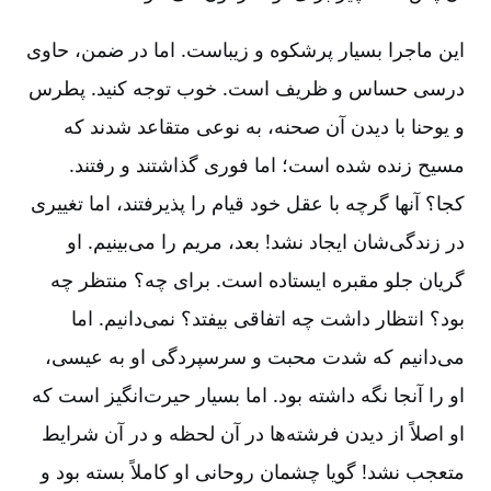
این ماجرا بسیار پرشکوه و زیباست‌. اما در ضمن‌، حاوی
درسی حساس و ظریف است‌. خوب توجه کنید. پطرس
و یوحنا با دیدن آن صحنه‌، به نوعی متقاعد شدند که
مسیح زنده شده است‌؛ اما فوری گذاشتند و رفتند.
کجا؟ آنها گرچه با عقل خود قیام را پذیرفتند، اما تغییری
در زندگی‌شان ایجاد نشد! بعد، مریم را می‌بینیم‌. او
گریان جلو مقبره ایستاده است‌. برای چه‌؟ منتظر چه
بود؟ انتظار داشت چه اتفاقی بیفتد؟ نمی‌دانیم‌. اما
می‌دانیم که شدت محبت و سرسپردگی او به عیسی‌،
او را آنجا نگه ‌داشته بود. اما بسیار حیرت‌انگیز است که
او اصلاً از دیدن فرشته‌ها در آن لحظه و در آن شرایط
متعجب نشد! گویا چشمان روحانی او کاملاً بسته بود و