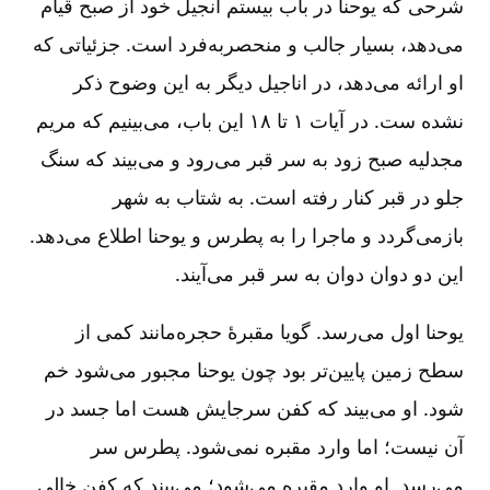
شرحی که یوحنا در باب بیستم انجیل خود از صبح قیام
می‌دهد، بسیار جالب و منحصربه‌فرد است‌. جزئیاتی که
او ارائه می‌دهد، در اناجیل دیگر به این وضوح ذکر
نشده‌ ست‌. در آیات ۱ تا ۱۸ این باب‌، می‌بینیم که مریم
مجدلیه صبح زود به سر قبر می‌رود و می‌بیند که سنگ
جلو در قبر کنار رفته است‌. به شتاب به شهر
بازمی‌گردد و ماجرا را به پطرس و یوحنا اطلاع می‌دهد.
این دو دوان دوان به سر قبر می‌آیند.
یوحنا اول می‌رسد. گویا مقبرۀ حجره‌مانند کمی از
سطح زمین پایین‌تر بود چون یوحنا مجبور می‌شود خم
شود. او می‌بیند که کفن سرجایش هست اما جسد در
آن نیست‌؛ اما وارد مقبره نمی‌شود. پطرس سر
می‌رسد. او وارد مقبره می‌شود؛ می‌بیند که کفن خالی