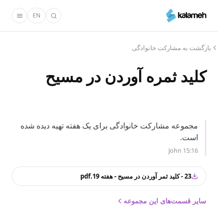
رفتن
EN
به
محتوای
اصلی
بازگشت به مشارکت خانوادگی
کلید ثمره آوردن در مسیح
مجموعه مشارکت خانوادگی برای یک هفته تهیه دیده شده
است.
John 15:16
23 - کلید ثمر آوردن در مسیح - هفته 19.pdf
سایر قسمت‌های این مجموعه