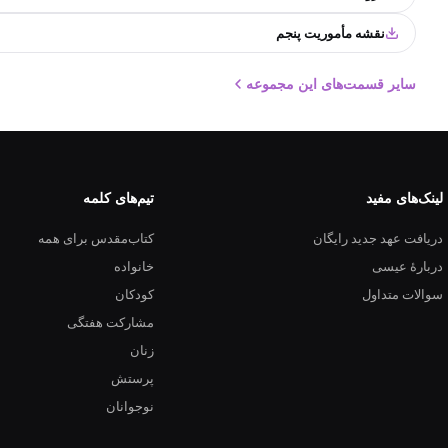
نقشه مأموریت پنجم
سایر قسمت‌های این مجموعه
لینک‌های مفید
تیم‌های کلمه
دریافت عهد جدید رایگان
کتاب‌مقدس برای همه
دربارهٔ عیسی
خانواده
سوالات متداول
کودکان
مشارکت هفتگی
زنان
پرستش
نوجوانان