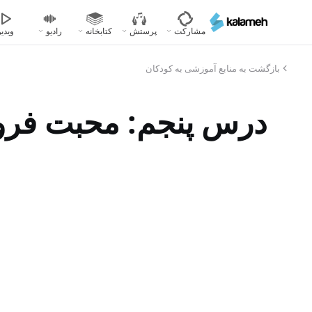
رفتن
به
مشارکت
پرستش
کتابخانه
رادیو
ویدیو
محتوای
اصلی
بازگشت به منابع آموزشی به کودکان
درس پنجم: محبت فرو