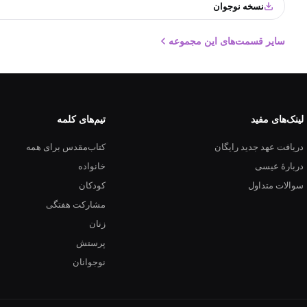
نسخه نوجوان
سایر قسمت‌های این مجموعه
لینک‌های مفید
تیم‌های کلمه
دریافت عهد جدید رایگان
کتاب‌مقدس برای همه
دربارهٔ عیسی
خانواده
سوالات متداول
کودکان
مشارکت هفتگی
زنان
پرستش
نوجوانان