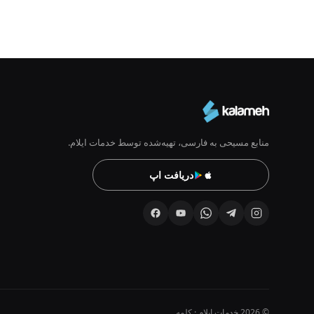
منابع مسیحی به فارسی، تهیه‌شده توسط خدمات ایلام.
دریافت اپ
© 2026 خدمات ایلام · کلمه