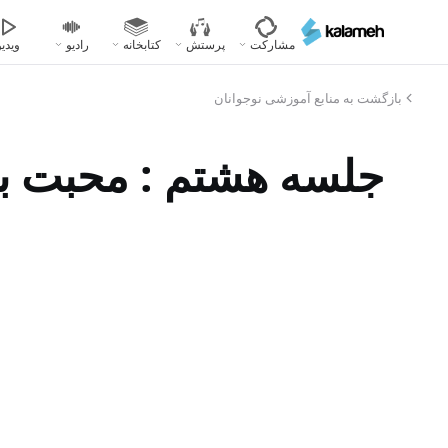
رفتن
به
مشارکت
پرستش
کتابخانه
رادیو
ویدیو
محتوای
اصلی
بازگشت به منابع آموزشی نوجوانان
جلسه هشتم : محبت به