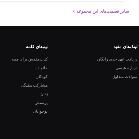
سایر قسمت‌های این مجموعه
لینک‌های مفید
تیم‌های کلمه
دریافت عهد جدید رایگان
کتاب‌مقدس برای همه
دربارهٔ عیسی
خانواده
سوالات متداول
کودکان
مشارکت هفتگی
زنان
پرستش
نوجوانان