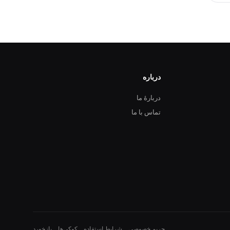
درباره
دربارهٔ ما
تماس با ما
حریم خصوصی
شرایط استفاده
کوکی‌ها
بازخورد