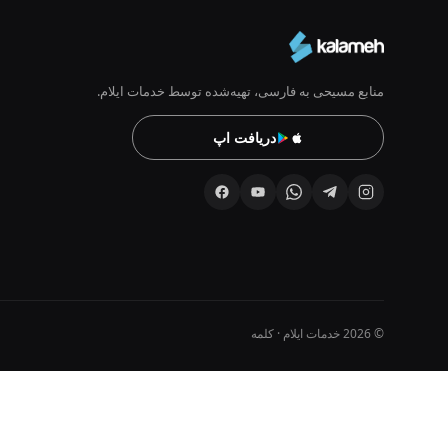
منابع مسیحی به فارسی، تهیه‌شده توسط خدمات ایلام.
دریافت اپ
© 2026 خدمات ایلام · کلمه