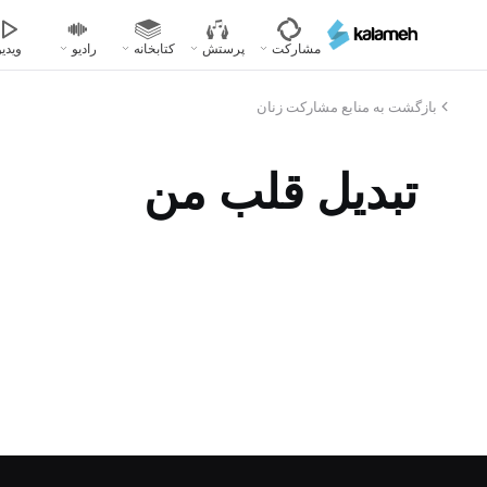
رفتن
به
مشارکت
پرستش
کتابخانه
رادیو
ویدیو
محتوای
اصلی
بازگشت به منابع مشارکت زنان
تبدیل قلب من