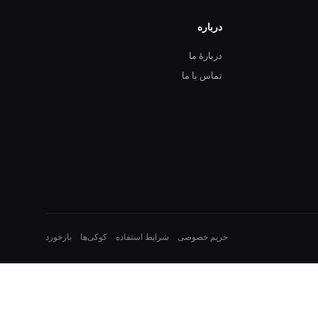
درباره
دربارهٔ ما
تماس با ما
حریم خصوصی
شرایط استفاده
کوکی‌ها
بازخورد