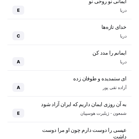
ایمانی نو روحی نو
دریا
E
خدای تازه‌ها
دریا
C
ایمانم را مدد کن
دریا
A
ای ستمدیده و طوفان زده
آزاده تقی پور
A
به آن روزی ایمان داریم که ایران آزاد شود
شمعون - ژیلبرت هوسپیان
E
عیسی را دوست دارم چون او مرا دوست
داشت