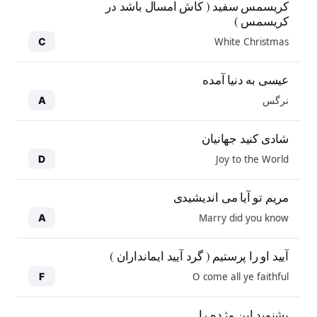
کریسمس سفید ( کاش امسال باشد در
کریسمس )
White Christmas
C
عیسی به دنیا آمده
نرگس
A
شادی کنید جهانیان
Joy to the World
D
مریم تو آیا می اندیشیدی
Marry did you know
A
آیید او را پرستیم ( گرد آیید ایمانداران )
O come all ye faithful
F
بشنوید این مژده را