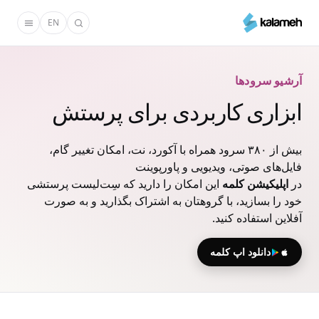
رفتن
EN
به
محتوای
اصلی
آرشیو سرودها
ابزاری کاربردی برای پرستش
بیش از ۳۸۰ سرود همراه با آکورد، نت، امکان تغییر گام،
فایل‌های صوتی، ویدیویی و پاورپوینت
در
اپلیکیشن کلمه
این امکان را دارید که سِت‌لیست پرستشی
خود را بسازید، با گروهتان به اشتراک بگذارید و به صورت
آفلاین استفاده کنید.
دانلود اپ کلمه