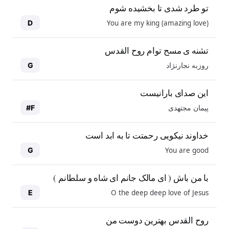
تو طرد شدی تا بخشیده شوم
You are my king (amazing love)
D
تشنه ی مسح توام روح القدس
روزبه نجارنژاد
G
این صدای بارانیست
پیمان مجتهدی
F#
خداوند نیکویی رحمتت تا به ابد است
You are good
G
با من باش ( ای مالک جانم ای شاه و سلطانم )
O the deep deep love of Jesus
E
روح القدس بهترین دوست من