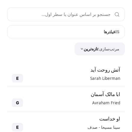
فیلترها
مرتب‌سازی:
تازه‌ترین
آتش روحت آید
Sarah Liberman
E
ابا مالک آسمان
Avraham Fried
G
او خداست
سینا مسیحا - صدف
E