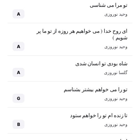
تو مرا می شناسی
وحید نوروزی
A
ای روح خدا ( می خواهیم هر روزه از تو ما پر
شویم )
وحید نوروزی
A
شاه بودی تو انسان شدی
گلسا نوروزی
A
تو را می خواهم بیشتر بشناسم
وحید نوروزی
G
تا زنده ام تو را خواهم ستود
وحید نوروزی
B