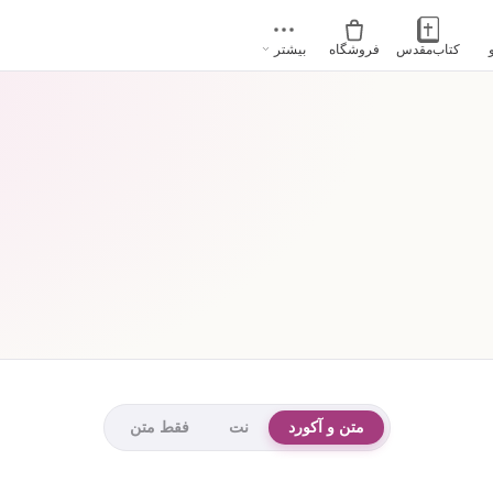
کتاب‌مقدس
فروشگاه
بیشتر
متن و آکورد
نت
فقط متن