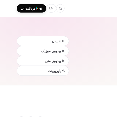
EN
دریافت اپ
شنیدن
ویدیوی موزیک
ویدیوی متن
پاورپوینت