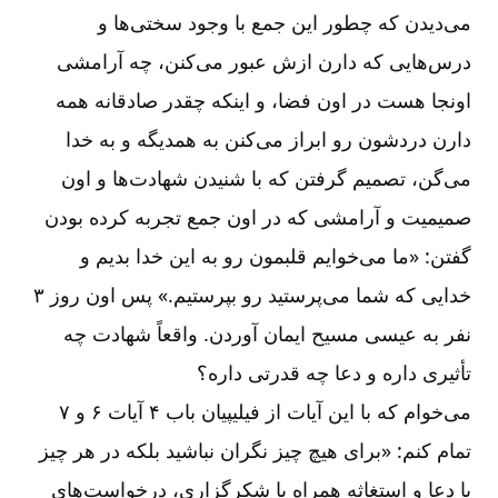
می‌دیدن که چطور این جمع با وجود سختی‌ها و
درس‌هایی که دارن ازش عبور می‌کنن، چه آرامشی
اونجا هست در اون فضا، و اینکه چقدر صادقانه همه
دارن دردشون رو ابراز می‌کنن به همدیگه و به خدا
می‌گن، تصمیم گرفتن که با شنیدن شهادت‌ها و اون
صمیمیت و آرامشی که در اون جمع تجربه کرده بودن
گفتن: «ما می‌خوایم قلبمون رو به این خدا بدیم و
خدایی که شما می‌پرستید رو بپرستیم.» پس اون روز ۳
نفر به عیسی مسیح ایمان آوردن. واقعاً شهادت چه
تأثیری داره و دعا چه قدرتی داره؟
می‌خوام که با این آیات از فیلیپیان باب ۴ آیات ۶ و ۷
تمام کنم: «برای هیچ چیز نگران نباشید بلکه در هر چیز
با دعا و استغاثه همراه با شکرگزاری، درخواست‌های