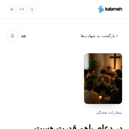
رفتن
EN
به
محتوای
اصلی
بازگشت به شهادت‌ها
a
A
مشارکت هفتگی
در دعای باهم قدرت هست