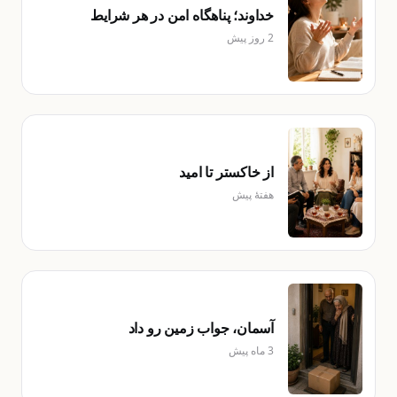
خداوند؛ پناهگاه امن در هر شرایط
2 روز پیش
از خاکستر تا امید
هفتهٔ پیش
آسمان، جواب زمین رو داد
3 ماه پیش