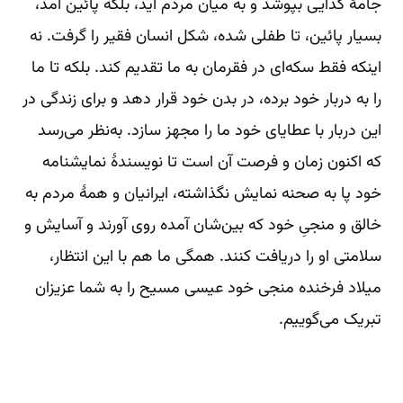
جامۀ گدایی بپوشد و به‌ میان مردم آید، بلکه پائین آمد،
بسیار پائین، تا طفلی شده، شکل انسان فقیر را گرفت. نه
اینکه فقط سکه‌ای در فقرمان به ‌ما تقدیم کند. بلکه تا ما
را به دربار خود برده، در بدن خود قرار دهد و برای زندگی در
این دربار با عطایای خود ما را مجهز سازد. به‌نظر می‌رسد
که اکنون زمان و فرصت آن است تا نویسندۀ نمایشنامه
خود پا به صحنه نمایش نگذاشته، ایرانیان و همۀ مردم به
خالق و منجیِ خود که بین‌شان آمده روی آورند و آسایش و
سلامتی او را دریافت کنند. همگی ما هم با این انتظار،
میلاد فرخنده منجی خود عیسی مسیح را به شما عزیزان
تبریک می‌گوییم.