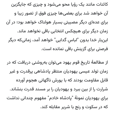
کائنات مانند یک رؤیا محو می‌شود و چیزی که جایگزین
آن خواهد شد برای بعضی‌ها چیزی فوق از تصور زیبا و
برای عده‌ای دیگر مصیبتی بسیار هولناک خواهد بود؛ در آن
زمان دیگر برای هیچکس انتخابی باقی نخواهد ماند.
این‌بار خدا بدون "لباسِ گدایی" خواهد آمد، زمانی‌که دیگر
فرصتی برای گزینش باقی نمانده است.
از مطالعۀ تاریخ قوم یهود می‌توان به‌روشنی دریافت که در
زمان تولد عیسی یهودیان منتظر پادشاهی پرقدرت و غیر
قابل ‌مقاومت بودند که با یورش ناگهانی هجوم آورده
شرارت را از بین ببرد و یهودیان را بر مسند قدرت بنشاند.
برای یهودیان نمونۀ "پادشاه خادم" مفهوم چندانی نداشت
که در سکوت و رنج با شریر مقابله کند.