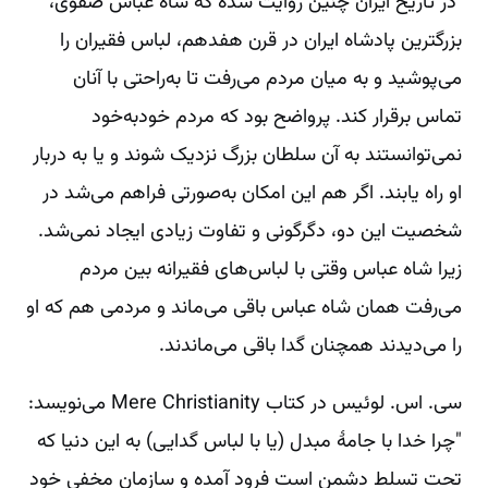
در تاریخ ایران ‌چنین روایت شده که شاه‌ عباس صفوی،
بزرگترین پادشاه ایران در قرن هفدهم، لباس فقیران را
می‌پوشید و به ‌میان مردم می‌رفت تا به‌راحتی با آنان
تماس برقرار کند. پرواضح بود که مردم خودبه‌خود
نمی‌توانستند به آن سلطان بزرگ نزدیک شوند و یا به دربار
او راه یابند. اگر هم این امکان به‌صورتی فراهم می‌شد در
شخصیت این دو، دگرگونی و تفاوت زیادی ایجاد نمی‌شد.
زیرا شاه عباس وقتی با لباس‌های فقیرانه بین مردم
می‌رفت همان شاه عباس باقی می‌ماند و مردمی هم که او
را می‌دیدند همچنان گدا باقی می‌ماندند.
سی. اس. لوئیس در کتاب Mere Christianity می‌نویسد:
"چرا خدا با جامۀ مبدل (یا با لباس گدایی) به این دنیا که
تحت تسلط دشمن است فرود آمده و سازمان مخفی خود