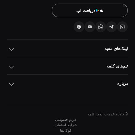
دریافت اپ
لینک‌های مفید
تیم‌های کلمه
درباره
© 2026 خدمات ایلام · کلمه
حریم خصوصی
شرایط استفاده
کوکی‌ها
10
10