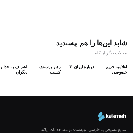
شاید این‌ها را هم بپسندید
مقالات دیگر از کلمه
اعلامیه حریم
درباره ایران۳۰
رهبر پرستش
اعتراف به خدا و
خصوصی
كيست
دیگران
منابع مسیحی به فارسی، تهیه‌شده توسط خدمات ایلام.