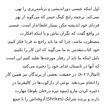
اول اینکه عیسی دوراندیشی و برنامه‌ریزی را نهی
نمی‌کند. ترجمه رایج کینگ جیمز که می‌گوید از بهر
فردای خود اندیشه مکن بسیار غلط‌انداز است. عیسی
در واقع گفت که نگران نباش و یا اینکه افکارت
مضطرب نباشد، چرا که ما باید راجع به فردا فکر کنیم.
خود کتاب‌مقدس به ما می‌گوید که این کار را بکنیم.
دلیل اینکه ما باید از رفتار مورچه‌ها تقلید کنیم این است
که آنها در تابستان غذای خود را ذخیره می‌کنند
(امثال۶:‏۶-‏‏‏‏۸). در حقیقت بعضی از پرندگان نیز همین کار
را انجام می‌دهند. نوعی از دارکوب‌ها در کالیفرنیا در
ذخیره کردن مازو (میوه تیره درختان بلوط) مهارت
دارند و پرنده شرایک (
Shrikes
) آذوقه‌اش را با جمع