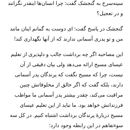
سینه‌سرخ به گنجشک گفت:‏ چرا انسان‌ها اینقدر نگرانند
و در تعجیل؟
گنجشک در پاسخ گفت:‏ ای دوست به گمانم اینان مانند
من و تو پدری آسمانی ندارند که از آنها نگهداری کند!
این مصاحبه اگر چه برداشت جالب و دلپذیری از تعلیم
عیسای مسیح ارائه می‌دهد ولی بیان دقیقی از آن
نیست، چرا که مسیح نگفت که پرندگان پدر آسمانی
دارند، بلکه گفت که اگر خالق از مخلوقاتش چنین
مراقبت می‌کند، چقدر بیشتر پدر آسمانی ما مواظب
فرزندانش خواهد بود. ما نباید از این تعلیم عیسای
مسیح دربارۀ پرندگان برداشت اشتباه کنیم. در کل سه
سوءتفاهم در این رابطه وجود دارد:‏