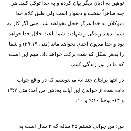
توهین به ادیان دیگر بیان کرده و به خدا توکل کنید. هر
چند ‏ظاهراً سخت و دشوار است ولی طبق کلام خدا
متوکلان به خدا هرگز خجل نخواهند شد. حتی اگر کار به
شما ندهند زندگی و شهادت شما باعث جلال خدا خواهد
بود و خدا مدیون احدی نخواهد ماند (متی ۱۹:‏۲۹) و شما
را به‌هر شکل که شده برکت خواهد داد. مهم این است
که ما در نور زندگی کنیم.
در انتها برایتان چند آیه می‌نویسم که در واقع جواب
داده شده از خواندن این آیات به‌ذهن من آمد: متی ۷:‏۱۳
و ۱۴- یوحنا ۱۰:‏۹ و ۱۰.
س: من جوانی هستم ۲۵ ساله که ۳ سال است به