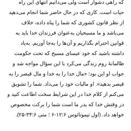
که راهی دشوار است ولی می‌دانیم انتهای این راه
حیات است. کاری که در حال حاضر شما انجام می‌دهید
از نظر قانون کشوری که شما را پناه داده، خلاف
می‌باشد و ما مسیحیان به‌عنوان فرزندان خدا باید به
قوانین احترام بگذاریم و آن‌ها را به‌جا آوریم. به‌یاد
داشته باشید که خود عیسای مسیح که تحت حکومت
ظالمانۀ روم زندگی می‌کرد با این سؤال مواجه شد و
جواب او این بود: «مال خدا را به خدا و مال قیصر را به
قیصر بدهید». او مالیات خود را می‌داد. شما را تشویق
می‌کنم از کلام خدا در این شرایط سخت اطاعت کنید و
در وقتش خدا که پدر ما است شما را برکت مخصوص
خواهد داد. (اول تیموتائوس ۶:‏۶-۱۲ ؛ متی ۶:‏۲۵-۳۴).