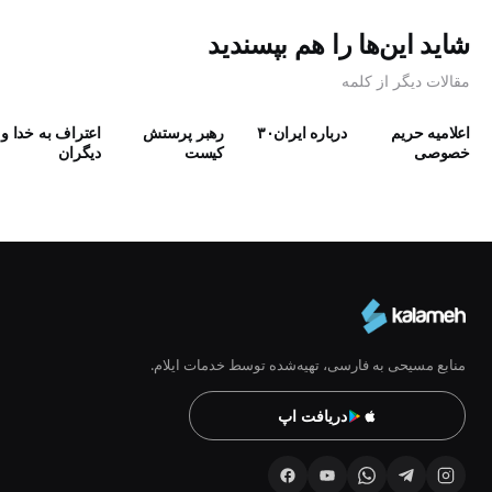
شاید این‌ها را هم بپسندید
مقالات دیگر از کلمه
اعلامیه حریم
درباره ایران۳۰
رهبر پرستش
اعتراف به خدا و
خصوصی
كيست
دیگران
منابع مسیحی به فارسی، تهیه‌شده توسط خدمات ایلام.
دریافت اپ