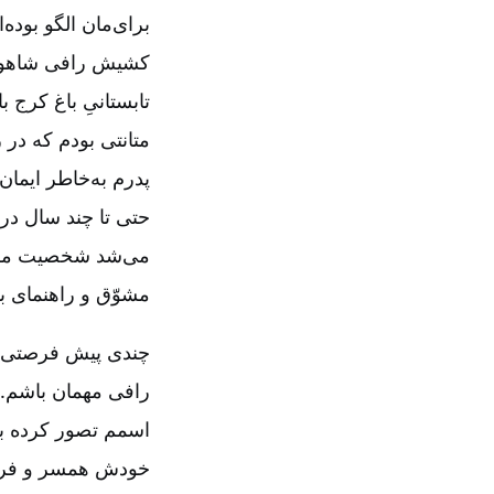
برای‌مان الگو بوده
کشیش رافی شاهوردی
تابستانیِ باغ کرج
متانتی بودم که در
پدرم به‌خاطر ایمان
حتی تا چند سال در
می‌شد شخصیت مسیح 
مشوّق و راهنمای بس
چندی پیش فرصتی پی
رافی مهمان باشم. 
اسمم تصور کرده ب
خودش همسر و فرزن