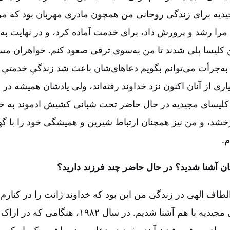
یه برای زندگی روحانی من همچون مادری مهربان بود که مرا
ا رشد و پرورش داد، برای خدمت آماده کرد، و در نهایت به
 کلیسا پلی شدند تا من به‌سوی ترقی صعود کنم. خواهران مسن
ه به‌جرأت می‌توانم بگویم دعاهای‌شان باعث شد زندگیِ خدمتی
ری از آنان اکنون نزد خداوند رفته‌اند، ولی یادشان همیشه 
 کلیسای مجیدیه در حال حاضر تحت شبانی کشیش ادموند به خ
خشد، و من نیز همچنان ارتباط شیرین و همیشگی خود را با گه
.
لطاف الهی در زندگی من این بود که خداوند ژانت را در کنارم ق
نوجوانی در کلیسای مجیدیه با هم آشنا شدیم. در سال