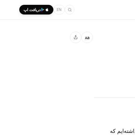
EN
دریافت اپ
a
A
شته‌ایم که