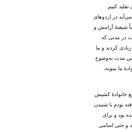
تقلید کنیم.
ی‌آید در اردوهای
اً شیفتۀ آرامش و
ت در مدتی که
زیادی کردند و ما
این مدت به‌وضوح
ۀ ما نمونه،
مع خانوادۀ کشیش
ته بودم با شنیدن
 بود و برای
د و حتی اسامی