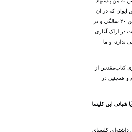
به من پیشنهاد
ایوان که در آن
زمان شبان بنده بودند، این دعوت را پذیرفتم. بدین ترتیب در ۱۶ ژوئن ۱۹۸۱ در سن ۲۰ سالگی و در
ت در اراک آغازی
 ندارد، و ما
 ۷ سال در سازمان فراگیری کتاب‌مقدس از
م و همچنین در
ا شبانی این کلیسا
 داشته‌ام. کلیسای