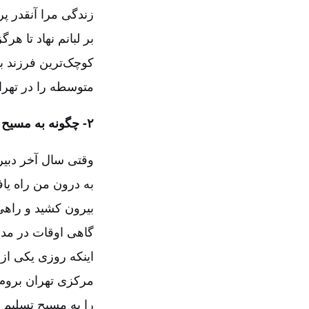
زندگی مرا آنقدر پ
بر لبانم نهاد تا هر
متوسطه را در تهران
۲-‏‏‏‏ چگونه به مسیح ایمان آوردید و چه شد که تصمیم گرفتید وارد کار خدمت شوید؟
وقتی سال آخر دبیر
به درون من راه یا
بیرون کشید و راهی 
گاهی اوقات در مدت 
اینکه روزی یکی از
مرکزی تهران بروم.
را به مسیح تسلیم 