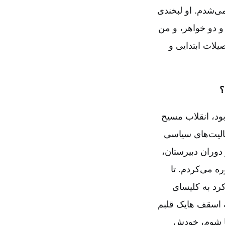
ی‌شدم. او لبخندی
 و دو خواهر، و من
من تحصیلات ابتدایی و
ود، انقلاب مسیح
الیت‌های سیاسی
دوران دبیرستان،
ه می‌کردم. تا
کرد به کلیسای
ۀ اسقف هایک قلبم
نا شوم، خودش