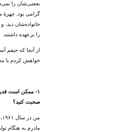
بعضی‌شان را نمی‌د
گرامی بود. چهرۀ 
خانواده‌شان دید، 
را برعهده داشتند.
از آنجا که حیفم آمد
خواهش کردم با مجله
۱-‏‏‏‏ ممکن است ق
صحبت کنید؟
مادرم به هنگام تول