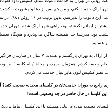
 ربانی در تهران به خدمت دعوت شدم. کشیش داود طوماس 
شهر اراک خدمت کنم، و من هم پس از دعا و مشورت با کشیش 
شتر از ایمانم نگذشته بود، راهی شهر اراک شدم. دوران خدم
و نشیب بود. مدرسۀ خدا همیشه شاگرد می‌پذیرد و هیچگاه تعطیلی
ر هستیم.
در پاییز سال ۱۹۸۳ از اراک به تهران بازگشتم و به‌مدت
جام وظیفه کردم. هم‌زمان، سردبیر مجلۀ "پیام کلیسا" نیز بود
ت نظر کشیش لئون هایراپتیان خدمت می‌کردم.
دری راجع به دوران خدمت‌تان در کلیسای مجیدیه صحبت کنید؟ آی
 این کلیسا در حال حاضر در چه وضعیتی است؟
یسای مجیدیه نبوده‌ام، ولی همیشه با این کلیسا ارتباط نزدیکی