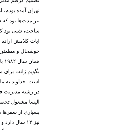
تصمیم گرفتم مدتی 
تهران آمده بودم، 
نیز مدت‌ها بود که
ساخت، شبی بود که 
آیات کلامش اراده خ
خوشحال و مطمئن به 
بگویم ژانت برای م
است. خداوند به ما 
در رشته مدیریت ف
الیسا مشغول تحصی
بسیاری از سفرها م
نیز ۱۲ سال دا