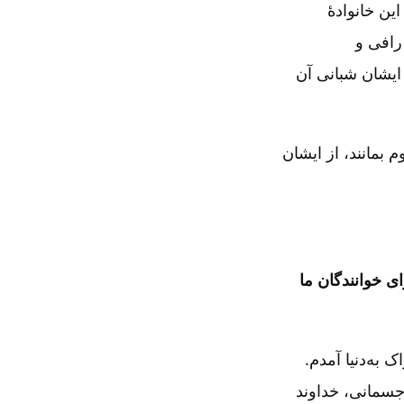
ین خانوادۀ
رافی و
ایشان شبانی آن
م بمانند، از ایشان
ای خوانندگان ما
 اراک به‌دنیا آمدم.
 جسمانی، خداوند