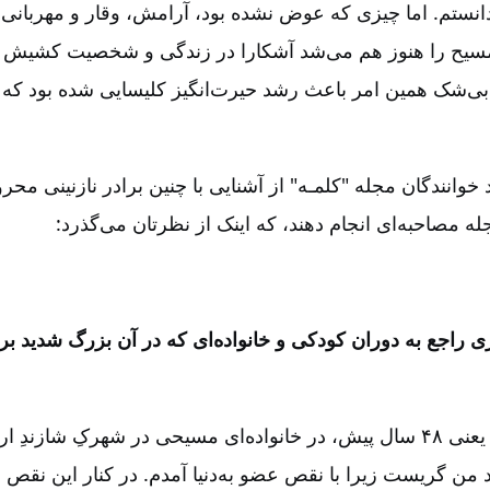
انستم. اما چیزی که عوض نشده بود، آرامش، وقار و مهربانی ا
مسیح را هنوز هم می‌شد آشکارا در زندگی و شخصیت کشیش 
و بی‌شک همین امر باعث رشد حیرت‌انگیز کلیسایی شده بود که 
 خوانندگان مجله "کلمـه" از آشنایی با چنین برادر نازنینی محرو
 مصاحبه‌ای انجام دهند، که اینک از نظرتان می‌گذرد:
دری راجع به دوران کودکی و خانواده‌ای که در آن بزرگ شدید بر
من در سال ۱۹۶۱، یعنی ۴۸ سال پیش، در خانواده‌ای مسیحی در شهرکِ شازندِ
د من گریست زیرا با نقص عضو به‌دنیا آمدم. در کنار این نقص