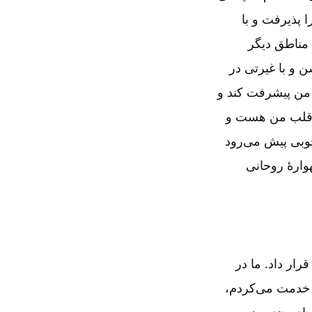
 پذیرفت و با
 مناطق دیگر
 و با غیرتی در
ِ من پیشرفت کند و
در قلب من هست و
وبی پیش می‌رود
وارۀ روحانی
رار داد. ما در
 ۱۹۸۲، هنگامی که در اراک خدمت می‌کردم،