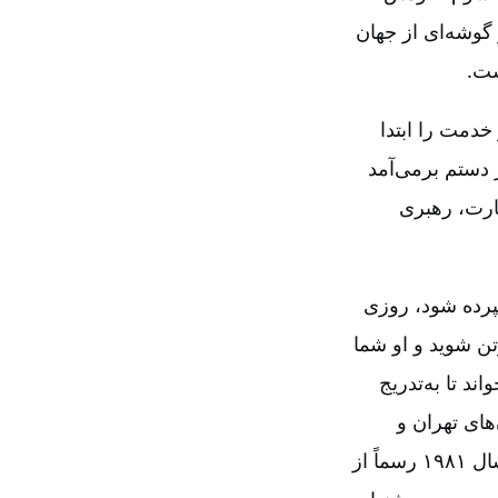
 گوشه‌ای از جهان
ست.
خدمت را ابتدا
 دستم برمی‌آمد
شارت، رهبری
پرده شود، روزی
ورآور خدا فروتن شوید و او شما
د تا به‌تدریج
های تهران و
شهرستان‌ها بشارت می‌دادم و کتاب‌فروشی می‌کردم، تا اینکه سرانجام در بهار سال ۱۹۸۱ رسماً از