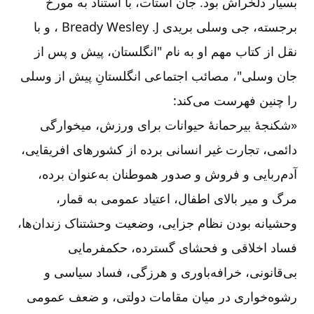
بسیار دلخراش بود. جان استات، با استناد به مورخ
برجسته، جی وسلی بریدی
J
.
Wesley
Bready
، و با
نقل از کتاب مهم او به نام "انگلستان، پیش و پس از
جان وسلی"، مصائب اجتماعی انگلستانِ پیش از وسلی
را چنین فهرست می‌‌کند:
«شکنجۀ بیرحمانۀ حیوانات برای ورزش، میخوارگی
دائمی، تجارت غیر انسانی برده از کشورهای افریقایی،
آدم‌‌ربایی و فروش و صدور هموطنان به‌‌عنوان برده،
مرگ و میر بالای اطفال، اعتیاد عمومی به قمار،
وحشیانه بودن نظام جزایی، وضعیت وحشتناک زندان‌‌ها،
فساد اخلاقی و فحشای گسترده، حکمفرمایی
بی‌‌قانونی، خرافه‌‌باوری و هرزگی، فساد سیاسی و
رشوه‌‌خواری در میان مقامات دولتی، و ضعف عمومی