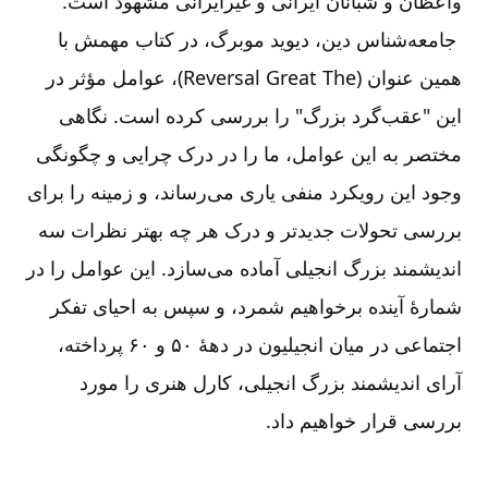
واعظان و شبانان ایرانی و غیرایرانی مشهود است.
جامعه‌‌شناس دین، دیوید موبرگ، در کتاب مهمش با
همین عنوان (
The
Great
Reversal
)، عوامل مؤثر در
این "عقب‌‌گرد بزرگ" را بررسی کرده است. نگاهی
مختصر به این عوامل، ما را در درک چرایی و چگونگی
وجود این رویکرد منفی یاری می‌‌رساند، و زمینه را برای
بررسی تحولات جدیدتر و درک هر چه بهتر نظرات سه
اندیشمند بزرگ انجیلی آماده می‌‌سازد. این عوامل را در
شمارۀ آینده برخواهیم شمرد، و سپس به احیای تفکر
اجتماعی در میان انجیلیون در دهۀ ۵۰ و ۶۰ پرداخته،
آرای اندیشمند بزرگ انجیلی، کارل هنری را مورد
بررسی قرار خواهیم داد.