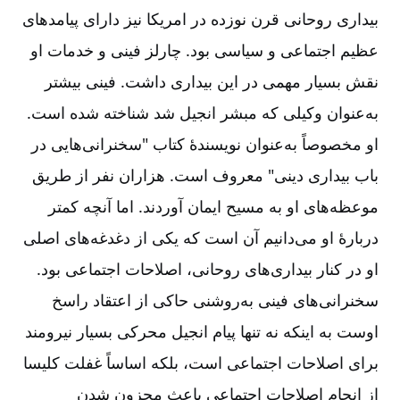
بیداری روحانی قرن نوزده در امریكا نیز دارای پیامدهای
عظیم اجتماعی و سیاسی بود. چارلز فینی و خدمات او
نقش بسیار مهمی در این بیداری داشت. فینی بیشتر
به‌‌عنوان وکیلی که مبشر انجیل شد شناخته شده است.
او مخصوصاً به‌‌عنوان نویسندۀ کتاب "سخنرانی‌‌هایی در
باب بیداری دینی" معروف است. هزاران نفر از طریق
موعظه‌‌های او به مسیح ایمان آوردند. اما آنچه کمتر
دربارۀ او می‌‌دانیم آن است که یکی از دغدغه‌‌های اصلی
او در کنار بیداری‌‌های روحانی، اصلاحات اجتماعی بود.
سخنرانی‌‌های فینی به‌‌روشنی حاکی از اعتقاد راسخ
اوست به اینكه نه تنها پیام انجیل محركی بسیار نیرومند
برای اصلاحات اجتماعی است، بلكه اساساً غفلت كلیسا
از انجام اصلاحات اجتماعی باعث محزون شدن