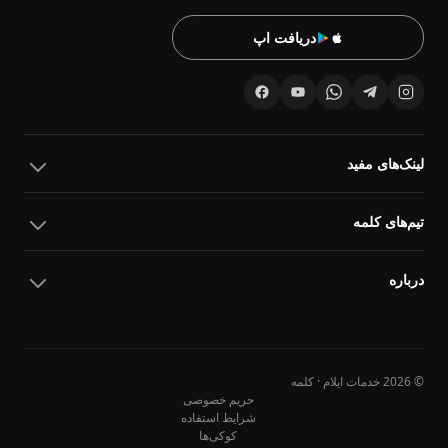
دریافت اپ
لینک‌های مفید
تیم‌های کلمه
درباره
© 2026 خدمات ایلام · کلمه
حریم خصوصی
شرایط استفاده
کوکی‌ها
10
10