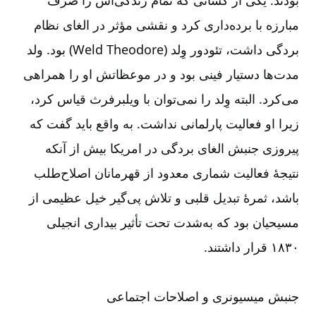
بودند. یكی از کسانی كه تمام زندگی‌‌اش را صرف
مبارزه با برده‌‌داری كرد و نقشی مؤثر در الغای نظام
بردگی داشت، تئودور وِلد (
Theodore
Weld
) بود. ولد
مدت‌‌ها دستیار فینی بود و در موعظاتش او را همراهی
می‌‌کرد. البته وِلد را نمی‌‌توان با ویلبرفرث قیاس کرد،
زیرا او فعالیت پارلمانی نداشت. به واقع باید گفت که
پیروزی جنبش الغای بردگی در امریکا بیش از آنکه
نتیجۀ فعالیت شماری معدود از قهرمانان اصلاح‌‌طلب
باشد، ثمرۀ تبدیل قلبی و تلاش پی‌‌گیر خیل عظیمی از
مسیحیان بود که به‌‌شدت تحت تأثیر بیداری انجیلی
۱۸۳۰ قرار داشتند.
جنبش میسیونری و اصلاحات اجتماعی