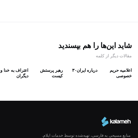
شاید این‌ها را هم بپسندید
مقالات دیگر از کلمه
اعلامیه حریم
درباره ایران۳۰
رهبر پرستش
اعتراف به خدا و
خصوصی
كيست
دیگران
منابع مسیحی به فارسی، تهیه‌شده توسط خدمات ایلام.