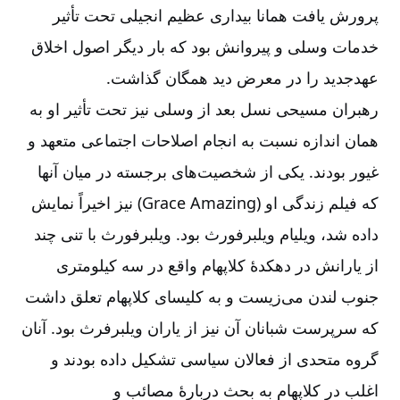
پرورش یافت همانا بیداری عظیم انجیلی تحت تأثیر
خدمات وسلی و پیروانش بود که بار دیگر اصول اخلاق
عهدجدید را در معرض دید همگان گذاشت.
رهبران مسیحی نسل بعد از وسلی نیز تحت تأثیر او به
همان اندازه نسبت به انجام اصلاحات اجتماعی متعهد و
غیور بودند. یكی از شخصیت‌‌های برجسته در میان آنها
که فیلم زندگی او (
Amazing
Grace
) نیز اخیراً نمایش
داده شد، ویلیام ویلبرفورث بود. ویلبرفورث با تنی چند
از یارانش در دهکدۀ کلاپهام واقع در سه کیلومتری
جنوب لندن می‌‌زیست و به کلیسای کلاپهام تعلق داشت
که سرپرست شبانان آن نیز از یاران ویلبرفرث بود. آنان
گروه متحدی از فعالان سیاسی تشکیل داده بودند و
اغلب در کلاپهام به بحث دربارۀ مصائب و