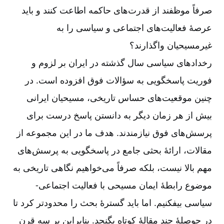
صرفاً موظفند از قدرت‌‌های حاکمه اطاعت کنند و باید
عرصۀ فعالیت‌‌های اجتماعی و سیاسی را به
غیرمسیحیان واگذارند؟
رخدادهای سیاسی سال گذشته در ایران بر لزوم و
فوریت پاسخگویی به سؤالات فوق افزوده است. در
چنین موقعیت‌‌های حساس تاریخی، مسیحیان ایرانی
بیش از هر زمان دیگر به دانستن پاسخ درست برای
پرسش‌‌های فوق نیازمندند. هدف ما در این مجموعه از
مقالات، ارائۀ بحثی جامع در پاسخگویی به پرسش‌‌های
مهم بالا نیست، بلکه صرفاً می‌‌خواهیم نگاهی تاریخی به
موضوع رابطۀ ایمان مسیحی با فعالیت اجتماعی-‏‏‏
سیاسی بیفکنیم. اما باید گسترۀ بحث را محدودتر کرد تا
در حوصلۀ چند مقالۀ کوتاه بگنجد. بنابراین بر سه قرن