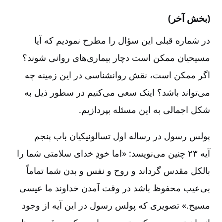
(بخش آخر)
در شماره قبلی این سؤال را مطرح نمودیم که آیا
مسیحیان ممکن است دچار بیماری‌های روانی شوند؟
اگر ممکن است‌، نقش روانشناسی در این زمینه چه
می‌تواند باشد؟ اینک سعی می‌کنیم در سطور ذیل به
شکل اجمالی به این مسئله بپردازیم‌.
پولس رسول در رساله اول تسالونیکیان باب پنجم
آیه ۲۳ چنین می‌نویسد:‌ «اما خودِ خدای سلامتی شما را
بالکل مقدس گرداند و روح و نفس و بدن شما تماماً
بی‌عیب محفوظ باشد در وقت آمدن خداوند ما عیسی
مسیح‌.» تصویری که پولس رسول در این آیه از وجود