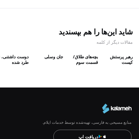
شاید این‌ها را هم بپسندید
مقالات دیگر از کلمه
رهبر پرستش
بچه‌های طلاق/
جان وسلی
دوست داشتنی، ن
كيست
قسمت سوم
طرد شده
منابع مسیحی به فارسی، تهیه‌شده توسط خدمات ایلام.
دریافت اپ