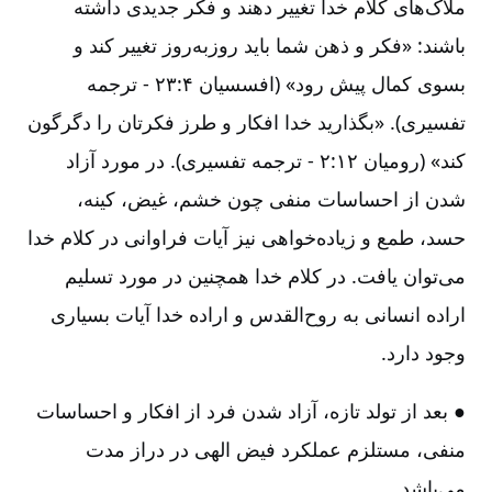
ملاک‌های کلام خدا تغییر دهند و فکر جدیدی داشته
باشند:‌ «فکر و ذهن شما باید روزبه‌روز تغییر کند و
بسوی کمال پیش رود» (افسسیان ۴:‏۲۳ - ترجمه
تفسیری‌). «بگذارید خدا افکار و طرز فکرتان را دگرگون
کند» (رومیان ۱۲:‏۲ - ترجمه تفسیری‌). در مورد آزاد
شدن از احساسات منفی چون خشم‌، غیض‌، کینه‌،
حسد، طمع و زیاده‌خواهی نیز آیات فراوانی در کلام خدا
می‌توان یافت‌. در کلام خدا همچنین در مورد تسلیم
اراده‌ انسانی به روح‌القدس و اراده خدا آیات بسیاری
وجود دارد.
● بعد از تولد تازه‌، آزاد شدن فرد از افکار و احساسات
منفی‌، مستلزم عملکرد فیض الهی در دراز مدت
می‌باشد.