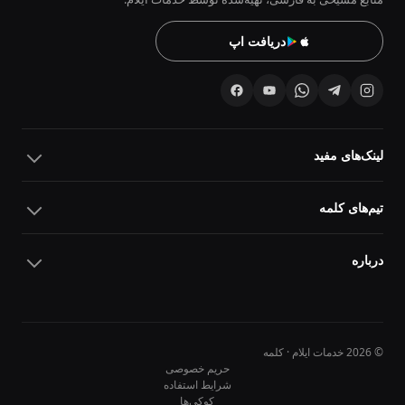
دریافت اپ
لینک‌های مفید
تیم‌های کلمه
درباره
© 2026 خدمات ایلام · کلمه
حریم خصوصی
شرایط استفاده
کوکی‌ها
10
10