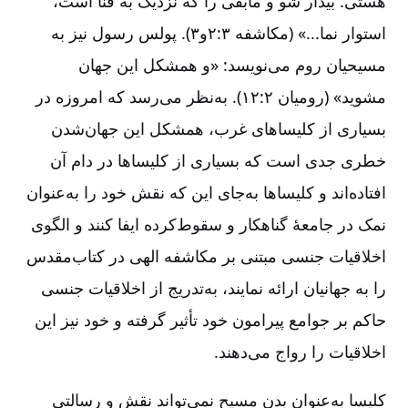
هستی‌. بیدار شو و مابقی را که نزدیک به فنا است‌،
استوار نما...» (مکاشفه ۳:‏۲و۳). پولس رسول نیز به
مسیحیان روم می‌نویسد:‌ «و همشکل این جهان
مشوید» (رومیان ۱۲:۲). به‌نظر می‌رسد که امروزه در
بسیاری از کلیساهای غرب‌، همشکل این جهان‌شدن
خطری جدی است که بسیاری از کلیساها در دام آن
افتاده‌اند و کلیساها به‌جای این که نقش خود را به‌عنوان
نمک در جامعۀ گناهکار و سقوط‌کرده ایفا کنند و الگوی
اخلاقیات جنسی مبتنی بر مکاشفه الهی در کتاب‌مقدس
را به جهانیان ارائه نمایند، به‌تدریج از اخلاقیات جنسی
حاکم بر جوامع پیرامون خود تأثیر گرفته و خود نیز این
اخلاقیات را رواج می‌دهند.
کلیسا به‌عنوان بدن مسیح نمی‌تواند نقش و رسالتی