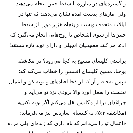
و گسترده‌ای در مبارزه با سقط جنین انجام می‌دهند
ولی آمارهای بدست آمده نشان می‌دهند که تنها در
ایالات متحده دویست و پنجاه هزار مورد از سقط
جنین‌ها از سوی اشخاص یا زوج‌هایی انجام می‌گیرد که
ادعا می‌کنند مسیحیان انجیلی و دارای تولد تازه هستند!
براستی کلیسای مسیح به کجا می‌رود؟ در مکاشفه
یوحنا، مسیح کلیسای افسس را خطاب می‌کند که‌:‌
«پس به‌خاطر آر که از کجا افتاده‌ای و توبه کن و اعمال
نخست را بعمل آورد والا بزودی نزد تو می‌آیم و
چراغدان ترا از مکانش نقل می‌کنم اگر توبه نکنی‌»
(مکاشفه ۲:‏۵). به کلیسای ساردس نیز می‌فرماید:‌
«اعمال تو را می‌دانم که نام داری که زنده‌ای ولی مرده