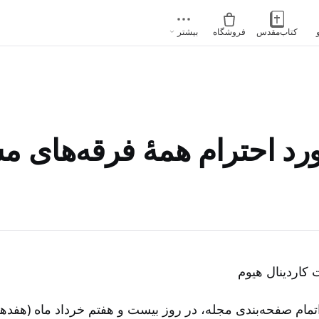
کتاب‌مقدس
فروشگاه
بیشتر
د احترام همۀ فرقه‌های م
کاردینال هیوم
مام صفحه‌بندی مجله‌، در روز بیست و هفتم خرداد ماه (هفدهم