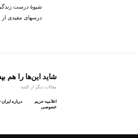
شیوۀ درست زندگی ا
درسهای مفیدی از ز
شاید این‌ها را هم بپ
مقالات دیگر از کلمه
اعلامیه حریم
درباره ایران۳۰
خصوصی