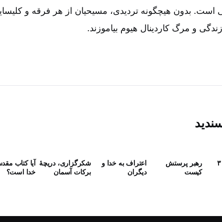
ست‌. بدون هیچگونه تردیدی‌، مسیحیان از هر فرقه و کلیسایی‌
ندگی و مرگ کاردینال هیوم بیاموزند.
سندید
رهبر پرستش
اعتراف به خدا و
شکرگزاری، دریچۀ
آیا کتاب مقد
كيست
دیگران
برکات آسمان
خدا است؟