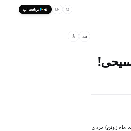
EN
دریافت اپ
a
A
سیحی!
 ماه ژوئن‌) مردی