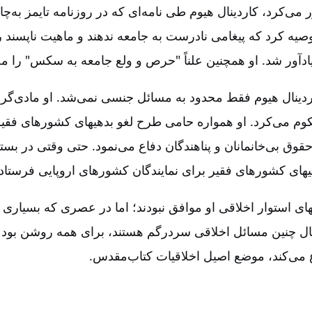
ی‌کرد، کاردینال هیوم طی نامه‌ای که در روزنامه تایمز به‌چا
صیه کرد که پیغامی نادرست به جامعه ندهند و ماهیت ناپسند 
ادآور شد. او همچنین علناً "حرص و ولع جامعه به سکس‌" را م
ینال هیوم فقط محدود به مسائل جنسی نمی‌شد. او مادی‌گرایی
کوم می‌کرد. او همواره حامی طرح لغو بدهیهای کشورهای فقی
ز حقوق بی‌خانمانان و پناهندگان دفاع می‌نمود. حتی وقتی در بس
ای کشورهای فقیر برای نمایندگان کشورهای اروپایی فرستاد.
ههای استوار اخلاقی او موافق نبودند؛ اما در عصری که بسیاری 
ال چنین مسائل اخلاقی سردرگم هستند، برای همه روشن بود ک
 می‌کند، موضع اصیل اخلاقیات کتاب‌مقدس‌.