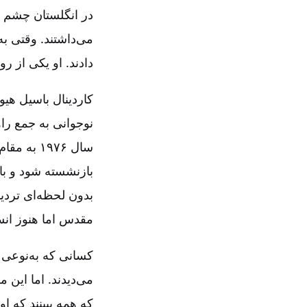
در انگلستان چشم 
می‌داشتند. وقتی ب
دادند. او یکی از 
نوجوانی به جمع را
بازنشسته شود و باق
بدون لحظه‌ای تردی
مقدس اما هنوز انس
کسانی که به‌نوعی ب
می‌دیدند. اما این م
که همه ببینند که او