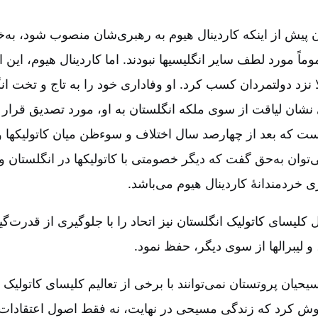
ان پیش از اینکه کاردینال هیوم به رهبری‌شان منصوب شود، به
ماً مورد لطف سایر انگلیسیها نبودند. اما کاردینال هیوم‌، این
لا نزد دولتمردان کسب کرد. او وفاداری خود را به تاج و تخت ان
 نشان لیاقت از سوی ملکه انگلستان به او، مورد تصدیق قرار 
ست که بعد از چهارصد سال اختلاف و سوءظن میان کاتولیکها و 
ی‌توان به‌حق گفت که دیگر خصومتی با کاتولیکها در انگلستان وج
ری خردمندانۀ کاردینال هیوم می‌باشد.
 کلیسای کاتولیک انگلستان نیز اتحاد را با جلوگیری از قدرت‌گ
 لیبرالها از سوی دیگر، حفظ نمود.
ن پروتستان نمی‌توانند با برخی از تعالیم کلیسای کاتولیک م
وش کرد که زندگی مسیحی در نهایت‌، نه فقط اصول اعتقادات ا