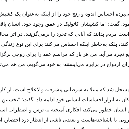
 ۱۹۹۲، او بی‌پرده احساس اندوه و رنج خود را از اینکه به‌عنوان یک کشی
نمود. گفت‌: "ما کشیشان کاتولیک در عمق وجود خود، انسان باقی
است مردم بدانند که آنانی که تجرد را برمی‌گزینند، در اثر مخال
ند، بلکه به‌خاطر اینکه احساس می‌کنند برای این نوع زندگی ف
بع تجرد می‌آید. من هر بار که مراسم عقد را برای زوجی برگزار 
ی ازدواج در برابرم می‌ایستند، به خود می‌گویم‌، من هم می‌ت
سجل شد که مبتلا به سرطانی پیشرفته و لاعلاج است‌، از کار با
کان به ابراز احساسات انسانی خود ادامه داد. گفت‌: "نخستین 
انسان خطور می‌کند، افکاری آمیخته به ترس و اضطراب است‌
رویی با ناشناخته‌هاست و بعضی ناشی از انتظار درد احتضار، آ