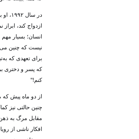
در سال
ازدواج کند، ابراز 
انسان‌؛ بسیار مهم 
نیست که چنین می‌کن
برای تعهدی که به‌ت
که پسر و دختری برا
کنم‌!"
از دو ماه پیش که م
چنین حالتی نیز کما
مقابل مرگ به ذهن 
افکار ناشی از رویا