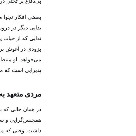
بی‌دفاع بر تختی د
بعضی افکار نجوا م
ندایی دیگر در درو
ندایی که از حیات
بزودی در آغوش پر 
می‌خواهد. او منتظر
پذیرایی است که می‌ت
مردی متعهد به 
در همان حالی که ب
همجنس‌گرایی و سقط
داشت‌. وقتی که م