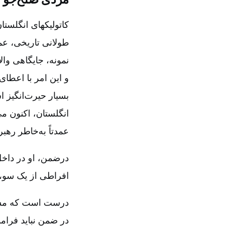
کاتولیکهای انگلست
طولانی تاریخی‌، عمو
نمونه‌، جایگاهی وا
و این امر با اعطای
بسیار حیرت‌انگیز ا
انگلستان‌، اکنون م
عمدتاً به‌خاطر رهب
درضمن‌، او در داخل
افراطی از یک سو، و
درست است که مسیحیا
در ضمن نباید فرام