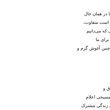
ا در همان حال
 است متفاوت‌،
که می‌دانیم
رای ما
ر چنین آغوش گرم و
ق و
 مسیحی اعلام
ی زندگی مشترک