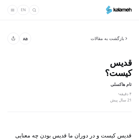
رفتن
EN
به
محتوای
اصلی
بازگشت به مقالات
a
A
قدیس
کیست؟
تام‌ هاکسلی
۴ دقیقه
21 سال پیش
قدیس کیست و در دوران ما قدیس بودن چه معنایی