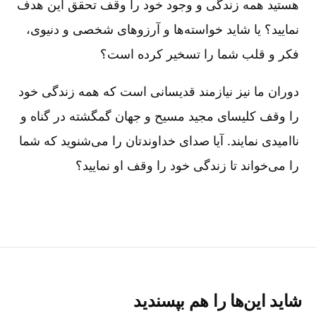
هستید همه زندگی و وجود خود را وقف تحقق این هدف
نمایید؟ یا شاید خواسته‌ها و آرزوهای شخصی و دنیوی‌،
فکر و قلب شما را تسخیر کرده است‌؟
دوران ما نیز نیازمند قدیسانی است که همه زندگی خود
را وقف کلیسای مجید مسیح و جهان گمگشته در گناه و
ناامیدی نمایند. آیا صدای خداوندتان را می‌شنوید که شما
را می‌خواند تا زندگی خود را وقف او نمایید؟
شاید این‌ها را هم بپسندید