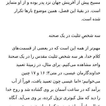
مسیح پیش از آفرینش جهان نزد پدر بوده و از او متمایز
است. در بقیۀ این فصل، همین موضوع بارها تکرار
شده است.
سه شخصِ تثلیث در یک صحنه
مهم‌‌تر از همه این است که در بعضی از قسمت‌‌های
کلام خدا، هر سه شخص تثلیث مقدس را در یک صحنۀ
واحد مشاهده می‌‌کنیم. برای مثال، در زمینۀ تعمید
خداوندگارمان عیسی، در متی۳: ‏۱۶ و ۱۷ چنین
می‌‌خوانیم: «اما عیسی چون تعمید یافت، فوراً از آب
برآمد که در ساعت آسمان بر وی گشاده شد و روح خدا
را دید که مثل کبوتری نزول کرده، بر وی می‌‌آید. آنگاه
خطابی از آسمان دررسید که این است پسر حبیب من