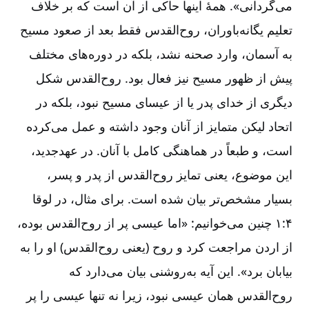
می‌‌گردانی». همۀ اینها حاکی از آن است که بر خلاف
تعلیم یگانه‌‌باوران، روح‌‌القدس فقط بعد از صعود مسیح
به آسمان، وارد صحنه نشد، بلکه در دوره‌‌های مختلف
پیش از ظهور مسیح نیز فعال بود. روح‌‌القدس شکل
دیگری از خدای پدر یا از عیسای مسیح نبود، بلکه در
اتحاد لیکن متمایز از آنان وجود داشته و عمل می‌‌کرده
است، و طبعاً در هماهنگی کامل با آنان. در عهدجدید،
این موضوع، یعنی تمایز روح‌‌القدس از پدر و پسر،
بسیار مشخص‌‌تر بیان شده است. برای مثال، در لوقا
۴:‏۱ چنین می‌‌خوانیم: «اما عیسی پر از روح‌‌القدس بوده،
از اردن مراجعت کرد و روح (یعنی روح‌‌القدس) او را به
بیابان برد». این آیه به‌‌روشنی بیان می‌‌دارد که
روح‌‌القدس همان عیسی نبود، زیرا نه تنها عیسی را پر