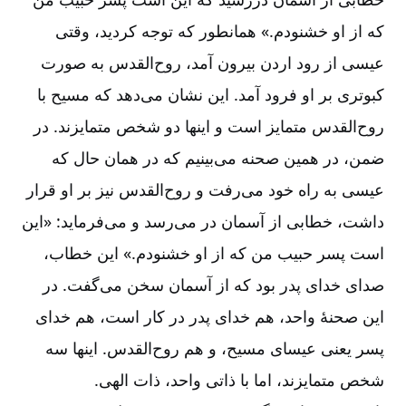
که از او خشنودم.» همانطور که توجه کردید، وقتی
عیسی از رود اردن بیرون آمد، روح‌‌القدس به صورت
کبوتری بر او فرود آمد. این نشان می‌‌دهد که مسیح با
روح‌‌القدس متمایز است و اینها دو شخص متمایزند. در
ضمن، در همین صحنه می‌‌بینیم که در همان حال که
عیسی به راه خود می‌‌رفت و روح‌‌القدس نیز بر او قرار
داشت، خطابی از آسمان در می‌‌رسد و می‌‌فرماید: «این
است پسر حبیب من که از او خشنودم.» این خطاب،
صدای خدای پدر بود که از آسمان سخن می‌‌گفت. در
این صحنۀ واحد، هم خدای پدر در کار است، هم خدای
پسر یعنی عیسای مسیح، و هم روح‌‌القدس. اینها سه
شخص متمایزند، اما با ذاتی واحد، ذات الهی.