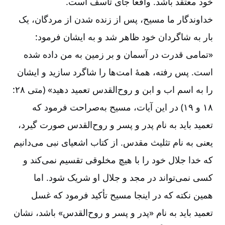
خود معتقد باشد. واقعاً جای تأسف است.
خداوندگار ما مسیح، پس از زنده شدن از مردگان، یک
بار به شاگردان خود ظاهر شد و به ایشان فرمود:
«تمامی قدرت در آسمان و بر زمین به من داده شده
است. پس رفته، همۀ امت‌‌ها را شاگرد سازید و ایشان
را به اسم اب و ابن و روح‌‌القدس تعمید دهید» (متی ۲۸:‏
۱۸ و ۱۹) در این آیات، مسیح به‌‌صراحت فرمود که
تعمید باید به نام پدر و پسر و روح‌‌القدس صورت گیرد،
یعنی به نام تثلیث مقدس. از کتاب اشعیای نبی می‌‌دانیم
که خدا جلال خود را با هیچ مخلوقی تقسیم نمی‌‌کند و
کسی نمی‌‌تواند در مجد و جلال او شریک شود. اما
همین نکته که در اینجا مسیح تأکید فرمود که غسل
تعمید باید به نام «‌پدر و پسر و روح‌‌القدس» باشد، نشان