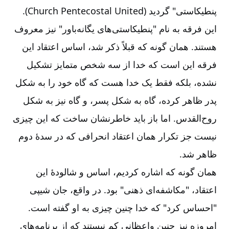
پنطیکاستی" ‌گردید (
United
Pentecostal
Church
).
این فرقه به نام "‌پنطیکاستی‌‌های یگانه‌‌باور" ‌نیز معروف
هستند. همان گونه که قبلاً ذکر شد، اساس اعتقاد این
فرقه این است که خدا از سه شخص متمایز تشکیل
نشده، بلکه فقط یک خدا هست که گاه خود را به شکل
پدر ظاهر کرده، گاه به شکل پسر، و گاه نیز به شکل
روح‌‌القدس. اما باز باید خاطرنشان ساخت که این چیزی
نیست جز تکرار همان اعتقاد انحرافی که در سدۀ دوم
ظاهر شد.
همان گونه که اشاره کردیم، اساس و شالودۀ این
اعتقاد، "‌مکاشفه‌‌ای ذهنی" ‌بود. در واقع، جان شیپی
"‌احساس کرد" ‌که خدا چنین چیزی به او گفته است.
امروزه نیز چنین واعظانی کم نیستند که از برنامه‌‌های