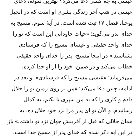
عیسی به چه کسی دعا می‌‌کرد؟ بهترین نمونه، دعای
عیسی در شب آخر زندگی بشری او است که در انجیل
یوحنا، فصل ۱۷ ثبت شده است. در آیۀ سوم، مسیح به
خدای پدر می‌‌گوید: «حیات جاودانی این است که تو را
خدای واحد حقیقی و عیسای مسیح را که فرستادی
بشناسند.» در اینجا مسیح، پدر را خدای واحد حقیقی
خطاب می‌‌کند و در ضمن، خود را از او جدا کرده،
می‌‌فرماید: «عیسی مسیح را که فرستادی». و بعد در
ادامه، چنین دعا می‌‌کند: «من بر روی زمین تو را جلال
دادم و کاری را که به من سپری تا بکنم، به کمال
رسانیدم. و الآن تو ای پدر مرا نزد خود جلال ده، به
همان جلالی که قبل از آفرینش جهان نزد تو داشتم.» باز
در این آیه ذکر شده که خدای پدر از مسیح جدا است.