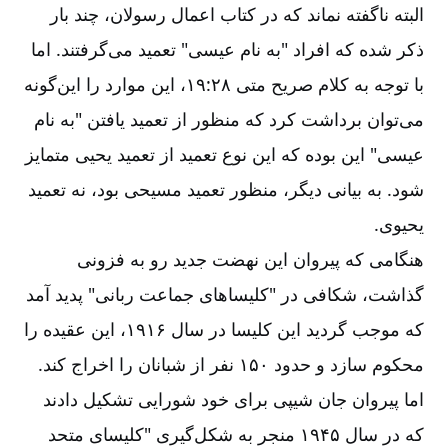
البته ناگفته نماند که در کتاب اعمال رسولان، چند بار
ذکر شده که افراد "به نام عیسی" تعمید می‌‌گرفتند. اما
با توجه به کلام صریح متی ۲۸:‏۱۹، این موارد را این‌گونه
می‌‌توان برداشت کرد که منظور از تعمید یافتن "به نام
عیسی" این بوده که این نوع تعمید از تعمید یحیی متمایز
شود. به بیانی دیگر، منظور تعمید مسیحی بود، نه تعمید
یحیوی.
هنگامی که پیروان این نهضت جدید رو به فزونی
گذاشت، شکافی در "‌کلیساهای جماعت ربانی" ‌پدید آمد
که موجب گردید این کلیسا در سال ۱۹۱۶، این عقیده را
محکوم سازد و حدود ۱۵۰ نفر از شبانان را اخراج کند.
اما پیروان جان شیپی برای خود شورایی تشکیل دادند
که در سال ۱۹۴۵ منجر به شکل‌‌گیری "‌کلیسای متحد