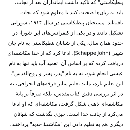
پنطیکاستی" که تأکید داشت ایمانداران بعد از نجات،
باید به زبان‌‌ها صحبت کنند تا معلوم شود که نجات‌‌
يافته‌‌اند. مسیحیان پنطیکاستی در سال ۱۹۱۴، شورایی
تشکیل دادند و در یکی از کنفرانس‌‌های این شورا، در
حدود همان سال، یکی از شبانان پنطیکاستی به نام جان
شیپی (
John
Scheppe
)، ادعا کرد که از خدا مکاشفه‌‌ای
دریافت کرده که بر اساس آن، تعمید آب باید تنها به نام
عیسی انجام شود، نه به نام "پدر، پسر و روح‌‌القدس".
این تعلیم تازه، مانند تعلیم سایر فرقه‌‌های انحرافی، نه
در اثر بررسی دقیق کتاب‌‌‌‌مقدس، بلکه صرفاً بر پایۀ
مکاشفه‌‌ای ذهنی شکل گرفت، مکاشفه‌‌ای که او ادعا
می‌‌کرد از جانب خدا است. چیزی نگذشت که شبانان
دیگری هم به تعلیم دادن این "مکاشفۀ جدید" پرداختند.