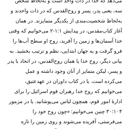
می‌‌دهد که خدا در ذات واحد است و به‌لحاظ شخص
سه، یعنی پدر، پسر و روح‌‌القدس که در ذات واحدند و
به‌لحاظ شخصیت‌مندی از یکدیگر متمایزند. در همان
آغاز کتاب‌‌مقدس، در پیدایش ۱:‏۱-‏‏‏‏‏‏‏‏‏‏‏‏‏۲ می‌‌خوانیم که وقتی
خدا آسمان‌‌ها و زمین را آفرید، روح او سطح آب‌‌ها را
فرو گرفت و به جهان ابتدایی، نظم و ترتیب بخشید. به
بیانی دیگر، روح خدا یا همان روح‌‌القدس، در اتحاد با پدر
و پسر، لیکن متمایز از آنان وجود داشته و عمل
می‌‌کرده است. یا در کتاب داوران در عهدعتیق،
می‌‌خوانیم که روح خدا رهبران قوم اسرائیل را برای
ادارۀ امور قوم، همچون لباس می‌‌پوشانید. یا در مزمور
۱۰۴:‏۳۰ چنین می‌‌خوانیم: «چون روح خود را
می‌‌فرستی، آفریده می‌‌شوند و روی زمین را تازه