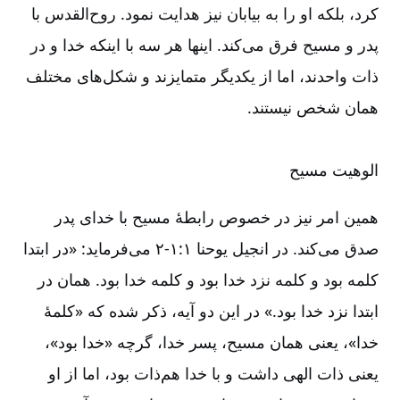
کرد، بلکه او را به بیابان نیز هدایت نمود. روح‌‌القدس با
پدر و مسیح فرق می‌‌کند. اینها هر سه با اینکه خدا و در
ذات واحدند، اما از یکدیگر متمایزند و شکل‌‌های مختلف
همان شخص نیستند.
الوهیت مسیح
همین امر نیز در خصوص رابطۀ مسیح با خدای پدر
صدق می‌‌کند. در انجیل یوحنا ۱:‏۱-‏‏‏‏‏‏‏‏‏‏‏‏‏۲ می‌‌فرماید: «در ابتدا
کلمه بود و کلمه نزد خدا بود و کلمه خدا بود. همان در
ابتدا نزد خدا بود.» در این دو آیه، ذکر شده که «‌کلمۀ
خدا»، یعنی همان مسیح، پسر خدا، گرچه «‌خدا بود»،
یعنی ذات الهی داشت و با خدا هم‌‌ذات بود، اما از او