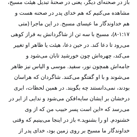
باز در صحنه‌‌ای دیگر، یعنی در صحنۀ تبدیل هیئت مسیح،
مشاهده می‌‌کنیم که هم خدای پدر در صحنه هست و
هم خداوندگار ما عیسای مسیح. در این ماجرا (متی
۱۷:‏۱‏-‏‏‏‏‏‏‏‏‏‏‏‏‏‏‏۸)، مسیح با سه تن از شاگردانش به فراز کوهی
می‌‌رود تا دعا کند. در حین دعا، هیئت یا ظاهر او تغییر
می‌‌کند، چهره‌‌اش چون خورشید تابان می‌‌شود و
جامه‌‌اش همچون نور، سفید. موسی و الیاس نیز ظاهر
می‌‌شوند و با او گفتگو می‌‌کنند. شاگردان که هراسان
بودند، نمی‌‌دانستند چه بگویند. در همین لحظات، ابری
درخشان بر ایشان سایه‌‌افکن می‌‌شود و ندایی از ابر در
می‌‌رسد که «این است پسر حبیب من که از وی
خشنودم. او را بشنوید.» باز در اینجا می‌‌بینیم که وقتی
خداوندگار ما مسیح بر روی زمین بود، خدای پدر از