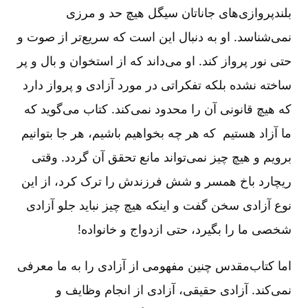
بلندپروازی
های جاناتان سیگل هیچ حد و مرزی
نمی
شناسد. او به دنبال این است که سریع
تر از صوت و
حتی نور پرواز کند. او می
داند که از استخوان و بال و پر
ساخته نشده بلکه تفکراتی در مورد آزادی و پرواز دارد
که هیچ قانونی آن را محدود نمی
کند. کتاب می
گوید که
ما آزاد هستیم که هر چه بخواهیم باشیم، هر جا بتوانیم
برویم و هیچ چیز نمی
تواند مانع تحقق آن گردد. وقتی
ریچارد باخ همسر و شش فرزندش را ترک کرد، از این
نوع آزادی سخن گفت و اینکه هیچ چیز نباید جلو آزادی
شخصی ما را بگیرد، حتی ازدواج و خانواده!
اما کتاب
مقدس چنین مفهومی از آزادی را به ما معرفی
نمی
کند. آزادی حقیقی، آزادی از انجام وظایف و