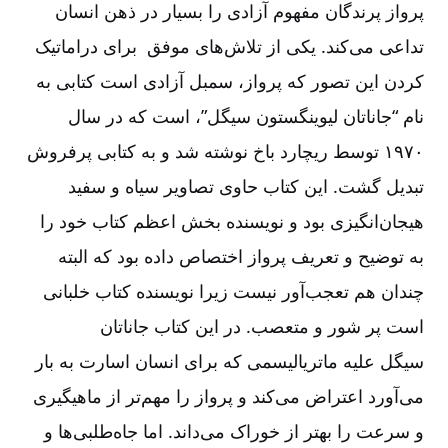
پرواز پرندگان مفهوم آزادی را بسیار در ذهن انسان
تداعی می
کند. یکی از تلاش
های موفق برای دراماتیک
کردن این تصور که پرواز، سمبل آزادی است کتابی به
نام “جاناتان لیوینگستون سیگل”، است که در سال
۱۹۷۰ توسط ریچارد باخ نوشته شد و به کتابی پرفروش
تبدیل گشت. این کتاب حاوی تصاویر سیاه و سفید
هیجان
انگیزی بود و نویسنده بخش اعظم کتاب خود را
به توضیح و تعریف پرواز اختصاص داده بود که البته
چندان هم تعجب
آور نیست زیرا نویسنده کتاب خلبانی
است پر شور و متعصب. در این کتاب جاناتان
سیگل علیه ماتریالیسمی که برای انسان اسارت به بار
می
آورد اعتراض می
کند و پرواز را مهم
تر از ماهیگیری
و سرعت را بهتر از خوراک می
داند. اما جاه
طلبی
ها و