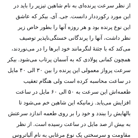
از نظر سرعت پرنده
ای به نام شاهین تیزپر را باید در
این مورد رکورددار دانست. جی. آی. بیکر که عاشق
این نوع پرنده بود و هر روزه آنها را بطور خاص زیر
نظر داشت، آنها را پرندگانی خستگی
ناپذیر توصیف
می
کند که با جثتۀ لنگرمانند خود ابرها را در می
نوردند،
همچون کمانی پولادی که به آسمان پرتاب می
شود. بیکر
سرعت پرواز معمولی این پرنده را بین ۳۰ الی ۴۰ مایل
در ساعت محاسبه کرده است ولی هنگام تعقیب
طعمه
اش این سرعت به ۵۰ الی ۶۰ مایل در ساعت
افزایش می
یابد. زمانیکه این شاهین خم می
شود تا
بالهایش را ببندد و خود را بر روی طعمه اندازد سرعتش
به بیش از صد مایل در ساعت رسیده است. از نظر
مقاومت و سرسختی یک نوع مرغابی به نام آلباتروس