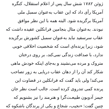
ژوئن ۱۷۸۲ شش سال پس از اعلام استقلال، کنگره
آمریکا رأی داد که این عقاب به
عنوان سمبل ملی
آمریکا برگزیده شود. البته همه با این نظر موافق
نبودند. به
عنوان مثال بنجامین فرانکلین عقیده داشت که
عقاب سرسفید نباید به
عنوان سمبل کشورش برگزیده
شود، زیرا پرنده
ای است که شخصیت اخلاقی خوبی
ندارد، با صداقت زندگی نمی
کند، بر روی درختان
متروک و مرده می
نشیند و به
جای اینکه خودش ماهی
شکار کند آن را از دهان عقاب دریایی به زور تصاحب
می
کند! ولی باید گفت که فرانکلین در قضاوت این
پرنده کمی تندروی کرده است. جالب است نظر جان
جیمز آدوبون طبیعـت
گرا و هنرمند را نیز بشنویم که
چنین گفت: «نجیب، شجاع و یکی از پرندگان باشکوه که