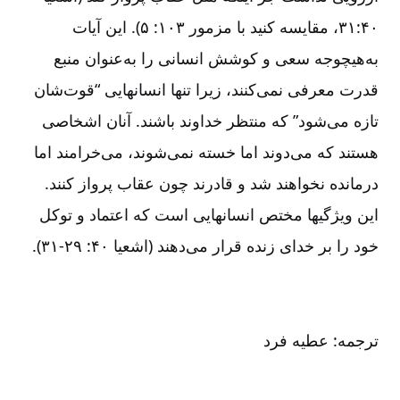
۴۰:‏۳۱، مقایسه کنید با مزمور ۱۰۳: ۵). این آیات
به
هیچوجه سعی و کوشش انسانی را به
عنوان منبع
قدرت معرفی نمی
کنند، زیرا تنها انسانهایی “قوت
شان
تازه می
شود” که منتظر خداوند باشند. آنان اشخاصی
هستند که می
دوند اما خسته نمی
شوند، می
خرامند اما
درمانده نخواهند شد و قادرند چون عقاب پرواز کنند.
این ویژگیها مختص انسانهایی است که اعتماد و توکل
خود را بر خدای زنده قرار می
دهند (اشعیا ۴۰:‏ ۲۹-‏‏‏‏‏۳۱).
ترجمه: عطیه فرد