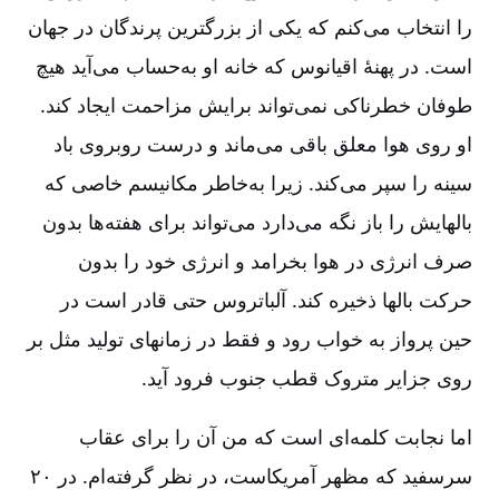
را انتخاب می
کنم که یکی از بزرگترین پرندگان در جهان
است. در پهنۀ اقیانوس که خانه او به
حساب می
آید هیچ
طوفان خطرناکی نمی
تواند برایش مزاحمت ایجاد کند.
او روی هوا معلق باقی می
ماند و درست روبروی باد
سینه را سپر می
کند. زیرا به
خاطر مکانیسم خاصی که
بالهایش را باز نگه می
دارد می
تواند برای هفته
ها بدون
صرف انرژی در هوا بخرامد و انرژی خود را بدون
حرکت بالها ذخیره کند. آلباتروس حتی قادر است در
حین پرواز به خواب رود و فقط در زمانهای تولید مثل بر
روی جزایر متروک قطب جنوب فرود آید.
اما نجابت کلمه
ای است که من آن را برای عقاب
سرسفید که مظهر آمریکاست، در نظر گرفته
ام. در ۲۰