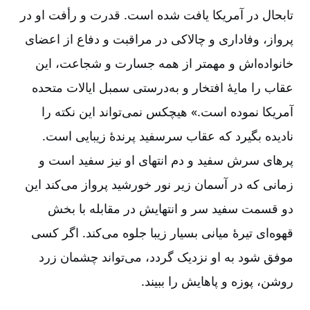
تابحال در آمریکا یافت شده است. قدرت و رأفت او در
پرواز، وفاداری و چالاکی در مراقبت و دفاع از اعضای
خانواده
اش و مهمتر از همه جسارت و شجاعت، این
عقاب را مایۀ افتخار و به
درستی سمبل ایالات متحده
آمریکا نموده است.» هیچکس نمی
تواند این نکته را
نادیده بگیرد که عقاب سرسفید پرندۀ زیبایی است.
پرهای سرش سفید و دم انتهای او نیز سفید است و
زمانی که در آسمان زیر نور خورشید پرواز می
کند این
دو قسمت سفید سر و انتهایش در مقابله با بخش
قهوه
ای تیرۀ میانی بسیار زیبا جلوه می
کند. اگر کسی
موفق شود به او نزدیک گردد، می
تواند چشمان زرد
روشن، پوزه و پاهایش را ببیند.