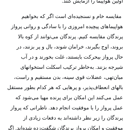
اولین هواپیما را آزمایش کنند.
مقایسه خام و نسنجیده
ای است اگر که بخواهیم
هواپیماهای پیچیده امروزی را با سادگی و روانی پرواز
پرندگان مقایسه کنیم. پرندگان می
توانند از کوه بالا
بروند، اوج بگیرند، خرامان شوند، بال و پر بزنند، در
حال پرواز بیحرکت بایستند، غلت بخورند و در آب
شیرجه بزنند. به
خاطر ترکیب اسکلت استخوانهای
میان
تهی، عضلات قوی سینه
، بدن مستقیم و راست،
بالهای انعطاف
پذیر، و پرهایی که هر کدام بطور مستقل
عمل می
کنند این امکان برای پرنده مهیا می
شود که
عمل پرواز را با موفقیت انجام دهد. ناظرانی که پرواز
پرندگان را زیر نظر داشته
اند به دفعات زیادی از
موفقیت و امکان پرواز پرندگان شگفت
زده شده
اند. اگر