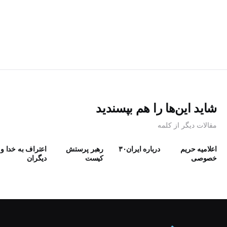
شاید این‌ها را هم بپسندید
مقالات دیگر از کلمه
اعلامیه حریم
درباره ایران۳۰
رهبر پرستش
اعتراف به خدا و
خصوصی
كيست
دیگران