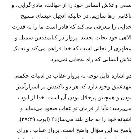
سعی و تلاش انسانی خود را از جهالت، مادی
گرایی، و
ناکامی رها سازیم. در حالیکه انجیل عیسای مسیح
خدایی را معرفی می
کند که قادر است ما را به قدرت
الاهی خود نجات بخشد. پرواز در کتابمقدس سمبل و
مظهری از نجاتی است که خدا فراهم می
کند و نه یک
تلاش انسانی که راه به
جایی نمی
برد.
دو اشاره قابل توجه به پرواز عقاب در ادبیات حکمتی
عهدعتیق وجود دارد که هر دو تاکیدش بر اسرارآمیز
بودن و همچنین پرجلال بودنِ آن است. خدا از ایوب
می
پرسد: «آیا از فرمان تو عقاب صعود می
نماید و
آشیانه خود را به جای بلند می
سازد؟ (ایوب ۳۹:‏۲۷).
پاسخ به این سؤال واضح است. پرواز عقاب ، ورای