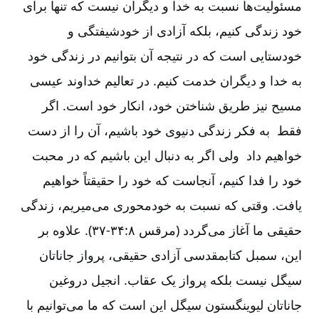
مسئولیت
ها نسبت به خدا و دیگران نیست که تنها برای
خود زندگی کنیم، بلکه آزادی از خودشیفتگی و
خودستایی است که در نتیجه آن بتوانیم در زندگی خود
به خدا و دیگران خدمت کنیم. در تعالیم خداوند عیسی
مسیح نیز طریق شناختن خود، انکار خود است. اگر
فقط به فکر زندگی دنیوی خود باشیم، آن را از دست
خواهیم داد ولی اگر به دنبال این باشیم که در محبت
خود را فدا کنیم، آنجاست که خود را حقیقتاً خواهیم
یافت. وقتی که نسبت به خودمحوری می
میریم، زندگی
حقیقی ما آغاز می
گردد (مرقس ۸:‏۳۴-‏‏‏‏‏۳۷). علاوه بر
این، سمبل کتابمقدسی آزادی حقیقی، پرواز جاناتان
سیگل نیست بلکه پرواز یک عقاب. انجیل دروغین
جاناتان لیوینگستون سیگل این است که ما می
توانیم با