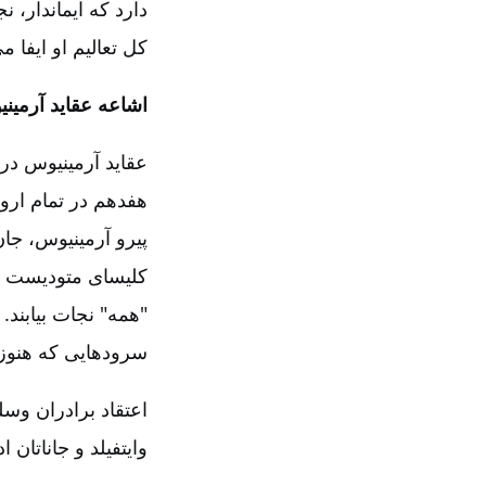
دارد که ایماندار، 
کل تعالیم او ایفا می
اشاعه عقاید آرمینی
عقاید آرمینیوس در 
هفدهم در تمام ارو
پیرو آرمینیوس‌، جا
کلیسای متودیست بود
"همه‌" نجات بیابند
سرودهایی که هنوز 
اعتقاد برادران وس
وایتفیلد و جاناتان 