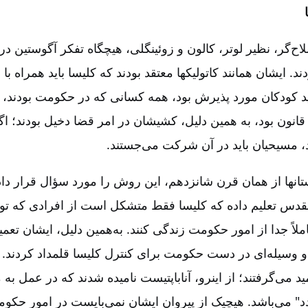
ح‌گر، نظیر لوتر، کالون و زوئینگلی‌، هیچگاه تفکر آگوستین 
د. ایشان همانند کاتولیکها معتقد بودند که کلیسا باید همراه ب
عمید کودکان مورد پذیرش بود، همه کسانی که در حکومت بودند،
قانون بود، به همین دلیل‌، کشیشان در امر قضا دخیل بودند؛ اگ
 مسیحیان باید در آن شرکت می‌جستند.
ستانها از همان قرن شانزدهم‌، این روش را مورد سؤال قرار داد
قدس تعلیم داده که کلیسا فقط متشکل است از افرادی که تولدتا
کاملاً جدا از امور حکومت زندگی کنند. به‌همین دلیل‌، ایشان تعمی
وسیله‌ای در دست حکومت برای کنترل کلیسا قلمداد کردند. د
ید می‌گرفتند؛ از اینرو، آناباپتیست نامیده شدند که در عمل به 
د" می‌باشد. هیچیک از پیروان ایشان نمی‌بایست در امور حکومت