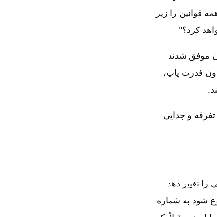
مه قوانین را زیر
اهد کرد؟"
ان موفق شدند
ون قدرت پاپ‌،
د.
 تفرقه و جدایی
 را تغییر دهد.
وع شود به شماره
 او خود قبلاً یک