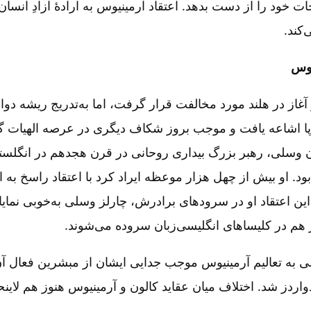
نجات خود را از دست بدهد. اعتقاد آرمینیوس به ارادۀ آزادِ انسا
‌کند.
وس‌
آغاز در هلند مورد مخالفت قرار گرفت‌، اما به‌تدریج ریشه دوا
پا اشاعه یافت و موجب بروز شکاف دیگری در عرصه الهیات گ
ن وسلی‌، رهبر بزرگ بیداری روحانی در قرن هجدهم در انگلستان‌
. او بیش از چهل هزار موعظه ایراد کرد با اعتقاد راسخ به ا
. این اعتقاد او در سرودهای برادرش‌، چارلز وسلی به‌خوبی نمای
هم در کلیساهای انگلیسی‌زبان سروده می‌شوند.
لی به تعالیم آرمینیوس موجب جدایی ایشان از مبشرین فعال آن
ادواردز شد. اختلاف میان عقاید کالون و آرمینیوس هنوز هم لاین