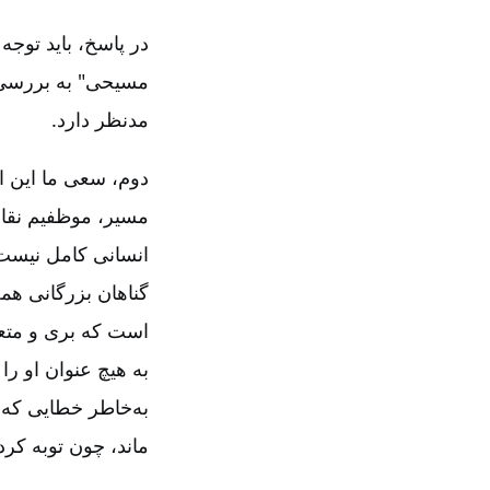
در پاسخ‌، باید توج
مسیحی‌" به بررسی 
مدنظر دارد.
دوم‌، سعی ما این ا
مسیر، موظفیم نقاط 
انسانی کامل نیست‌
گناهان بزرگانی هم
است که بری و متعا
به هیچ عنوان او را 
به‌خاطر خطایی که م
ماند، چون توبه کرد