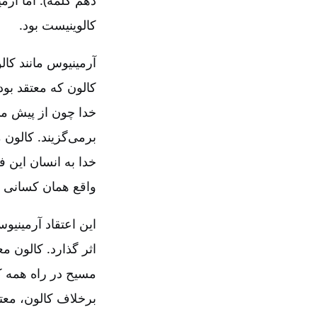
کالوینیست بود.
آرمینیوس مانند کال
کالون که معتقد بو
خدا چون از پیش می
برمی‌گزیند. کالون
خدا به انسان این فی
واقع همان کسانی هس
این اعتقاد آرمینیوس
اثر گذارد. کالون م
مسیح در راه همه کف
برخلاف کالون‌، معت