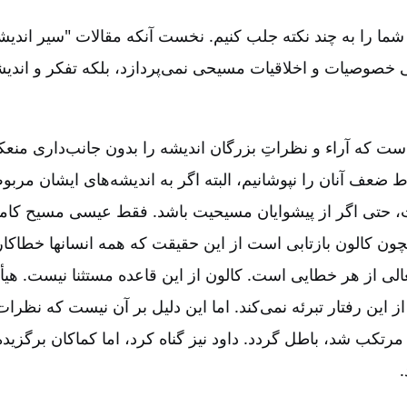
ه شما را به چند نکته جلب کنیم‌. نخست آنکه مقالات "سیر اندیشه
خصوصیات و اخلاقیات مسیحی نمی‌پردازد، بلکه تفکر و اندی
ست که آراء و نظراتِ بزرگان اندیشه را بدون جانب‌داری منعکس
ضعف آنان را نپوشانیم‌، البته اگر به اندیشه‌های ایشان مربو
، حتی اگر از پیشوایان مسیحیت باشد. فقط عیسی مسیح کامل
چون کالون بازتابی است از این حقیقت که همه انسانها خطاکار
لی از هر خطایی است‌. کالون از این قاعده مستثنا نیست‌. هی
از این رفتار تبرئه نمی‌کند. اما این دلیل بر آن نیست که نظرات
رتکب شد، باطل گردد. داود نیز گناه کرد، اما کماکان برگزیدۀ
.