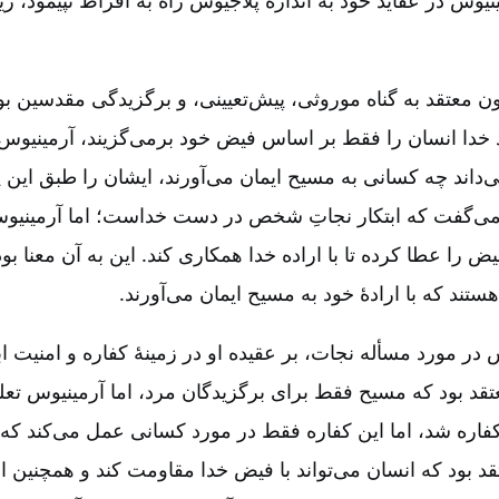
ون معتقد به گناه موروثی‌، پیش‌تعیینی‌، و برگزیدگی مقدسین بو
د خدا انسان را فقط بر اساس فیض خود برمی‌گزیند، آرمینیوس
‌داند چه کسانی به مسیح ایمان می‌آورند، ایشان را طبق این 
 می‌گفت که ابتکار نجاتِ شخص در دست خداست‌؛ اما آرمینیوس
ض را عطا کرده تا با اراده خدا همکاری کند. این به آن معنا بو
تند که با ارادۀ خود به مسیح ایمان می‌آورند.
 در مورد مسأله نجات‌، بر عقیده او در زمینۀ کفاره و امنیت ابد
عتقد بود که مسیح فقط برای برگزیدگان مرد، اما آرمینیوس تعلی
اره شد، اما این کفاره فقط در مورد کسانی عمل می‌کند که ای
قد بود که انسان می‌تواند با فیض خدا مقاومت کند و همچنین ا