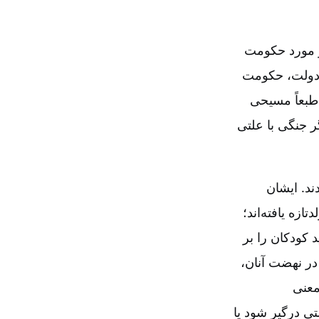
در مورد حکومت
ا دولت‌، حکومت
 طبعاً مسیحی
ر جنگی با علتی
ند. ایشان
زه یافته‌اند؛
د کودکان را بر
ر نهضت آنان‌،
معنی
ی درگیر شود یا