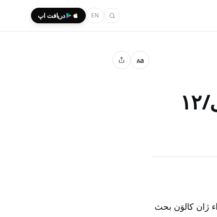
EN
دریافت اپ
a
A
۱
ء ژان کالوَن بحث