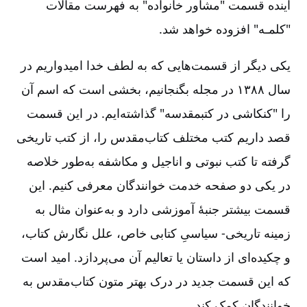
آینده قسمت "مشاور خانواده" به فهرست مقالات
"کلمـه" افزوده خواهد شد.
یکی دیگر از قسمت‌هایی که به لطف خدا امیدواریم در
سال ۱۳۸۸ در مجله بگنجانیم، بخشی است که اسم آن
را "کنکاشی در کتبمقدسه" گذاشته‌ایم. در این قسمت
قصد داریم کتب مختلف کتاب‌مقدس را، از کتب تاریخی
گرفته تا کتب نبوتی و اناجیل و مکاشفه به‌طور خلاصه
در یکی دو صفحه خدمت خوانندگان معرفی کنیم. این
قسمت بیشتر جنبۀ آموزشی دارد و به‌عنوان مثال به
زمینه تاریخی-‏‏‏ سیاسیِ کتابی خاص، علل نگارش کتاب،
و چکیده‌ای از داستان یا تعالیم آن می‌پردازد. امید است
که این قسمت جدید در درک بهتر متون کتاب‌مقدس به
خوانندگان کمک کند.