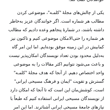
یکی از چالش‌های مجلۀ "کلمـه"، موضوعی کردن
مطالب هر شماره است. اگر خوانندگان عزیز به‌خاطر
داشته باشند، در شمارۀ پنجاهم وعده دادیم که مطالب
هر شماره را حتی‌الامکان موضوعی کنیم و تاکنون نیز
کمابیش در این زمینه موفق بوده‌ایم. اما این امر گاه
به‌دلیل محدود بودن تعداد نویسندگان امکان‌پذیر نیست
و باعث می‌شود نتوانیم اکثر مقالات را به موضوعی
واحد اختصاص دهیم. از آنجا که هدف مجلۀ "کلمـه"
گسترش و تقویت "ایمان و فرهنگ مسیحی ایرانی"
است، کوشش‌مان این است که تا آنجا که امکان دارد
از نویسندگان مسیحی ایرانی استفاده کنیم که طبعاً با
نیازهای جامعۀ مسیحی ایرانی آشناترند. اما این امر