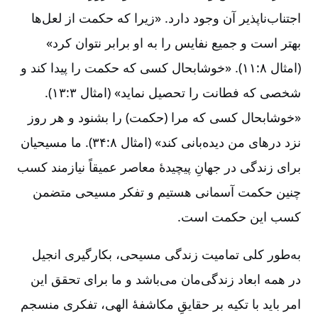
اجتناب‌ناپذیر آن وجود دارد. «زیرا که حکمت از لعل‌ها
بهتر است و جمیع نفایس را به او برابر نتوان کرد»
(امثال ۸:‏۱۱). «خوشابحال کسی که حکمت را پیدا کند و
شخصی که فطانت را تحصیل نماید» (امثال ۳:‏۱۳).
«خوشابحال کسی که مرا (حکمت‌) را بشنود و هر روز
نزد درهای من دیده‌بانی کند» (امثال ۸:‏۳۴). ما مسیحیان
برای زندگی در جهانِ پیچیدۀ معاصر عمیقاً نیازمند کسب
چنین حکمت آسمانی هستیم و تفکر مسیحی متضمن
کسب این حکمت است‌.
به‌‌طور کلی تمامیت زندگی مسیحی‌، بکارگیری انجیل
در همه ابعاد زندگی‌مان می‌باشد و ما برای تحقق این
امر باید با تکیه بر حقایقِ مکاشفۀ الهی‌، تفکری منسجم