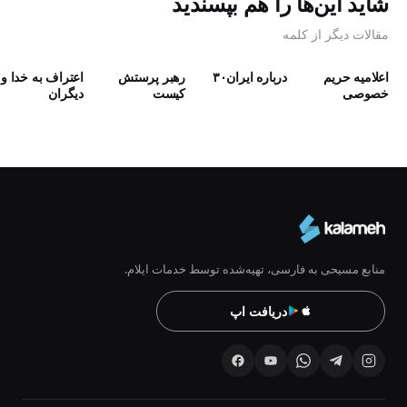
شاید این‌ها را هم بپسندید
مقالات دیگر از کلمه
اعلامیه حریم
درباره ایران۳۰
رهبر پرستش
اعتراف به خدا و
خصوصی
كيست
دیگران
منابع مسیحی به فارسی، تهیه‌شده توسط خدمات ایلام.
دریافت اپ