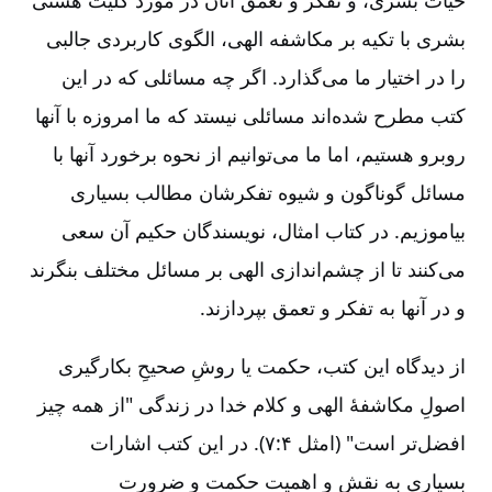
بشری با تکیه بر مکاشفه الهی‌، الگوی کاربردی جالبی
را در اختیار ما می‌گذارد. اگر چه مسائلی که در این
کتب مطرح شده‌اند مسائلی نیستد که ما امروزه با آنها
روبرو هستیم‌، اما ما می‌توانیم از نحوه برخورد آنها با
مسائل گوناگون و شیوه تفکرشان مطالب بسیاری
بیاموزیم‌. در کتاب امثال‌، نویسندگان حکیم آن سعی
می‌کنند تا از چشم‌اندازی الهی بر مسائل مختلف بنگرند
و در آنها به تفکر و تعمق بپردازند.
از دیدگاه این کتب‌، حکمت یا روشِ صحیحِ بکارگیری
اصولِ مکاشفۀ الهی و کلام خدا در زندگی "از همه چیز
افضل‌تر است‌" (امثل ۴:‏۷). در این کتب اشارات
بسیاری به نقش و اهمیت حکمت و ضرورت