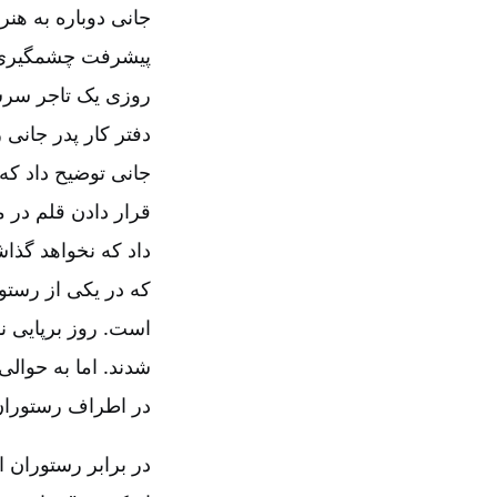
جانی دوباره به هن
پیشرفت چشمگیری کر
روزی یک تاجر سرشن
دفتر کار پدر جانی ‌
جانی توضیح ‌داد که
قرار دادن قلم در م
داد که نخواهد گذاش
که در یکی از رستو
است. روز برپایی ن
شدند. اما به حوال
در اطراف رستوران م
در برابر رستوران 