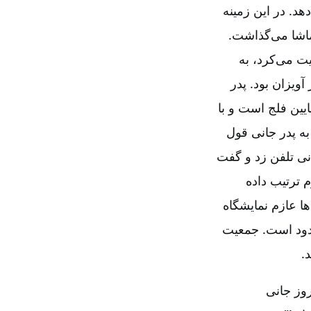
د. در این زمینه
ماشا می‌گذاشت.
ت می‌کرد، به
آویزان بود. پدر
یین فلج است و با
ه پدر جانی ‌قول
انی تلفن زد و گفت
 ترتیب داده
ا عازم نمایشگاه
سدود است. جمعیت
.
روز جانی