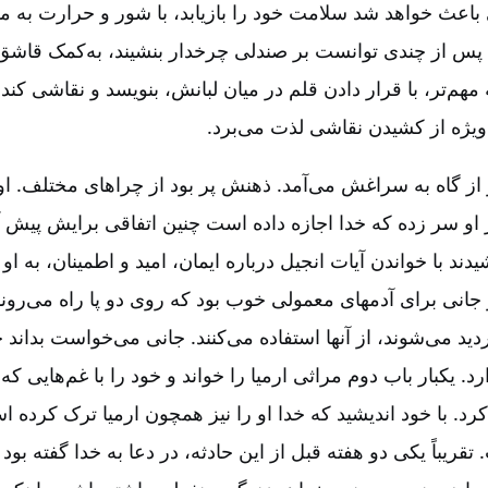
 باعث خواهد شد سلامت خود را بازیابد، با شور و حرارت به م
ه پس از چندی توانست بر صندلی چرخدار بنشیند، به‌کمک قا
 مهم‌تر، با قرار دادن قلم در میان لبانش، بنویسد و نقاشی کن
‌ویژه از کشیدن نقاشی لذت می‌برد.
 از گاه به سراغش می‌آمد. ذهنش پر بود از چراهای مختلف. او
 او سر زده که خدا اجازه داده است چنین اتفاقی برایش پیش آ
د با خواندن آیات انجیل درباره ایمان، امید و اطمینان، به او ر
جانی برای آدمهای معمولی خوب بود که روی دو پا راه می‌روند
 می‌شوند، از آنها استفاده می‌کنند. جانی می‌خواست بداند خ
. یکبار باب دوم مراثی ارمیا را خواند و خود را با غم‌هایی که 
رد. با خود اندیشید که خدا او را نیز همچون ارمیا ترک کرده 
 تقریباً یكی دو هفته قبل از این حادثه، در دعا به خدا گفته بود