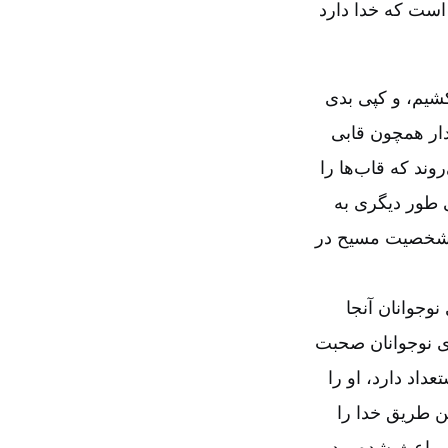
است که خدا دارد
کشیم، و کپی بدی
دار همچون قابی
وند که قاب‌ها را
ی طور دیگری به
تا شخصیت مسیح در
نوجوانان آنجا
ای نوجوانان صحبت
داد دارد، او را
ن طریق خدا را
ر باعث شده بود