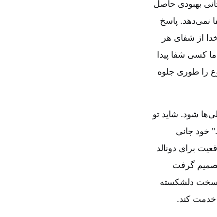
 جانی بهبودی حاصل
ا نمی‌دهد. پاسخ
دا از شفای هر
ما کسی شفا پیدا
ع را طوری جلوه
‌ها شود. شاید تو
" خود جانی
قعیت برای دونالد
 تصمیم گرفت
دا سخت دلشکسته
 خدمت کند.