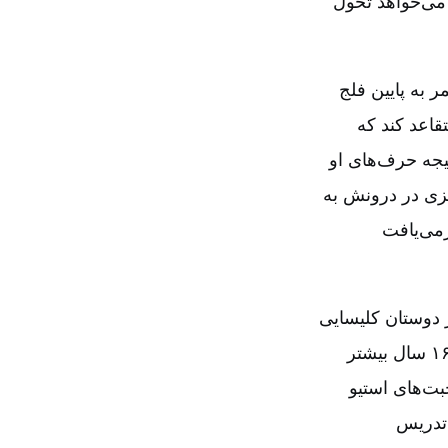
می‌خواهد تحول
 به پایین فلج
قاعد کند که
تیجه حرف‌های او
چیزی در درونش به
رمی‌یافت
 دوستان کلیسایی‌
خود را نزد جانی ‌برد. این شخص پسر پرشور و باایمانی بود به‌نام استیو که گرچه ۱۶ سال بیشتر
بت‌های استیو
 تدریس