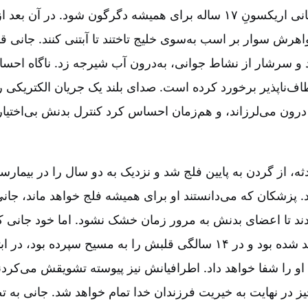
باعث شد زندگی جانی اریکسونِ ۱۷ ساله برای همیشه دگرگون شود. در آن 
اهرش سوار بر اسب به‌سوی خلیج تاختند تا آبتنی کنند. جانی ق
د و سرشار از نشاط جوانی، به‌درون آب شیرجه زد. ناگاه ا
‌ناپذیر برخورد کرده است. صدای بلند یک جریان الکتریکی را
درون می‌لرزاند، و هم‌زمان احساس کرد کنترل بدنش بی‌اختیا
ثه، از گردن به پایین فلج شد و نزدیک به دو سال را در بیمارس
 پزشکان که می‌دانستند او برای همیشه فلج خواهد ماند، جانی
دند تا اعضای بدنش به مرور زمان خشک نشود. اما خود جانی که
مؤمن کاتولیک متولد شده بود و در ۱۴ سالگی قلبش را به مسیح سپرده بود
 او را شفا خواهد داد. اطرافیانش نیز پیوسته تشویقش می‌کردند 
 در نهایت به خیریت فرزندان خدا تمام خواهد شد. جانی به تص