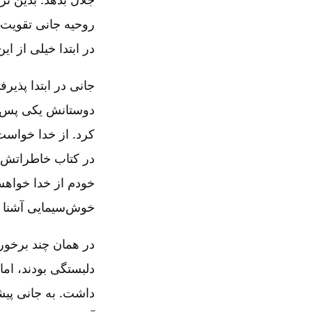
روحیه جانی تقویت ‌
در ابتدا خیلی از ای
جانی در ابتدا پذیر
دوستانش یکی پس از
‌کرد. از خدا خواس
در کتاب خاطراتش د
خودم از خدا خواهش
خوش‌سیمایی آشنا ش
در همان چند برخورد
دلبستگی بودند، اما
داشت. به جانی پیشن