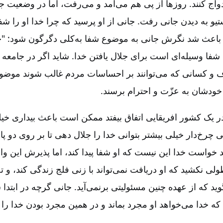
 ازدواج کنند. روزها از پی هم می‌آمد و می‌رفت، اما در وضعیت
یو به دیدن جانی رفت. جانی از او پرسید که چرا خدا او را شف
 باعث شد نگرش جانی به موضوع شفا به‌کلی دگرگون شود: "خ
ا وسیله‌ای است برای جلال یافتن خدا. شاید اگر در جامعه 
ف و کسانی که می‌توانند بر احساسات مردم غالب شوند موضو
خودشان به عزّت و احترام برسند.
ر یک کشور افریقایی اتفاق بیفتد ممکن است باعث بیداری خیلی
چرخ‌دار خیلی بیشتر بتوانی خدا را جلال دهی تا بر روی دو پا.
د خواست خدا این نیست که او شفا پیدا کند، اما پذیرش این وا
ولی نکشید که او دریافت نمی‌تواند با زنی فلج زندگی کند، و
وید که از عهده چنین مسئولیتی برنمی‌آید. جانی گرچه در ابت
 که خدا می‌خواهد او مجرد بماند و در همین مجرد بودن خدا را