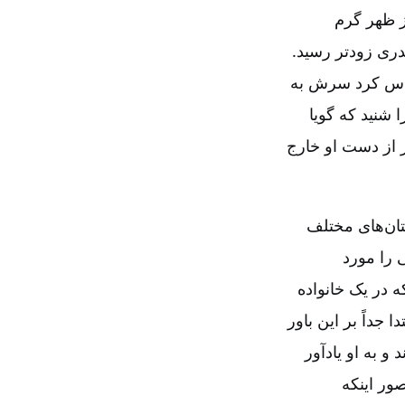
بعد‌ از ظهر گرم
دری زودتر رسید.
حساس کرد سرش به
 شنید که گویا
ر از دست او خارج
تان‌های مختلف
 را مورد
 در یک خانواده‌
، در ابتدا جداً بر این باور
و به او یادآور
ور اینکه