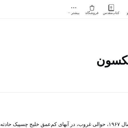
کتاب‌مقدس
فروشگاه
بیشتر
یکسون
روز سی‌ام ژوئیه سال ۱۹۶۷، حوالی غروب، در آبهای کم‌عمق خلیج چسپیک حا