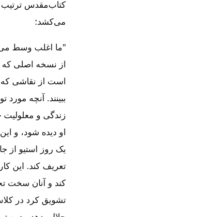
کتاب‌مقدس ترتیب د
می‌کشد:
"ما اغلب وسط می‌پ
از نسخه اصلی که ا
است از نقاشی که خد
ببینند. آنچه مورد
زندگی و معلولیت خ
او دیده شود، و این
یک روز استیو از جا
تعریف کند. این کار
‌کند و آنان سخت تح
تشویق ‌کرد در کلا
جلال بدهد. بدین ت