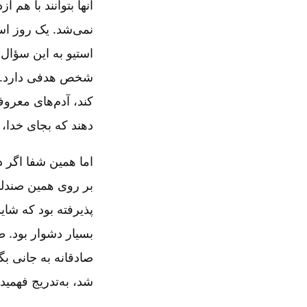
آنها بتوانند با هم
نمی‌شد. یک روز است
استیو به این سؤال
شخص هدفی دارد. شف
کند، آدم‌های معرو
دهند که بجای خدا، 
اما همین شفا اگر د
بر روی همین صندلی 
پذیرفته بود که شای
بسیار دشوار بود. ط
صادقانه به جانی بگ
شد، به‌تدریج فهمید