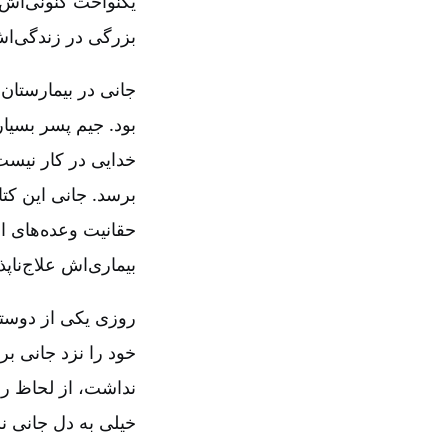
یکنواخت كنونی‌اش 
بزرگی در زندگی‌اش 
جانی در بیمارستان 
بود. جیم پسر بسیار
خدایی در کار نیست.
برسد. جانی این کتا
حقانیت وعده‌های ان
بیماری‌اش علاج‌نا
روزی یکی از دوستان
نداشت، از لحاظ رو
خیلی به دل جانی نش