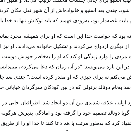
شود. چندی بعد استیو و خانواده‌اش از آن شهر نقل مکان ‌کردن
ن بابت غصه‌دار بود، به‌زودی ‌فهمید که باید توکلش تنها به خدا با
فته بود که خواست خدا این است که او برای همیشه مجرد بماند. 
 دیگری ازدواج می‌کردند و تشکیل خانواده می‌‌دادند، او نیز
ت مردی را وارد زندگی او کند که او را به‌خاطر خودش دوست د
ر این باره می‌نویسد: "در آن زمان که دعا می‌کردم، می‌دانس
 می‌کنم نه برای چیزی که او مقدر کرده است." چندی بعد جان
د به‌نام دونالد برتولی که در بین کودکان سرگردان خیابانی 
 اولیه، علاقه شدیدی بین آن دو ایجاد شد. اطرافیان جانی در اب
 گویا دونالد تصمیم خود را گرفته بود و آمادگی پذیرش هرگونه 
هاد کرد که به‌طور مرتب با هم دعا کنند تا خدا او را از طریق