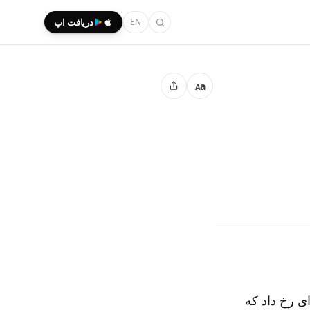
EN
دریافت اپ
a
A
دثه‌ای رخ داد که