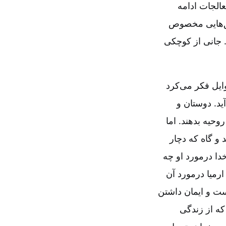
عالجات ادامه
شق‌هایی مخصوص
د. جانی از کوچکی
ایل فکر می‌کرد
ید. دوستان و
وحیه بدهند. اما
 و گاه که دچار
دا درمورد او چه
ارمیا درمورد آن
است و ایمان داشتن
 که از زندگی