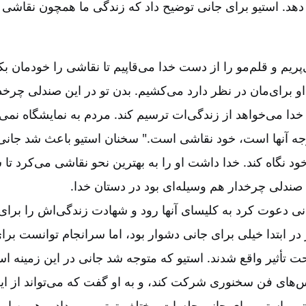
هد. استیو برای جانی توضیح داد که زندگی ما همچون نقاشی 
ریم و قلم‌مو را از دست خدا می‌قاپیم تا نقاشی را خودمان ب
و برای‌مان در نظر دارد می‌کشیم. بدن تو در این صندلی چرخ
ا می‌خواهد از زندگی‌ات ترسیم کند. مردم به نمایشگاه نمی‌ر
 توجه آنها است، خود نقاشی است." سخنان استیو باعث شد جان
ود نگاه کند. خدا داشت او را به بهترین نحو نقاشی می‌کرد 
 صندلی چرخدار هم وسیله‌ای بود در دستان خدا.
نی دعوت ‌کرد به کلیسای آنها رود و شهادت زندگی‌اش را برای 
 در ابتدا خیلی برای جانی دشوار بود، اما سرانجام توانست بر
ت تأثیر واقع شدند. استیو که متوجه شد جانی در این زمینه استع
س‌های فن سخنوری شرکت کند، و به او گفت که می‌تواند از ای
رتیب استیو برای جانی جلسات مختلف ترتیب می‌داد و همین ام