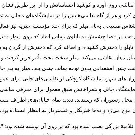
ر نقاشی روی آورد و کوشید احساساتش را از این طریق نشان ده
د و هر از گاه نقاشی‌هایش را در نمایشگاه‌های محلی به ت
اس مسیحی به‌نام میلر که برای چند مؤسسه خیریه نیز فعالی
رفت. از قضا چشمش به تابلوی زیبایی ‌افتاد که روی دیوار دفتر 
 تابلو را دخترش کشیده، و اضافه کرد که دخترش از گردن به پا
یان دهان نقاشی می‌کند. میلر سخت تحت تأثیر قرار ‌گرفت و ب
ت چنین استعدادی بدون توجه بماند. چندی بعد، میلر به پدر ج
ران‌های شهر، نمایشگاه کوچکی از نقاشی‌های جانی برای عموم
مایشگاه، جانی و همراهانش طبق معمول برای معرفی نقاشی‌ه
ی محل رستوران که رسیدند، دیدند تمام خیابان‌های اطراف م
وج می‌زد و ده‌ها خبرنگار و فیلمبردار به انتظار ایستاده بودند
اعلامیة بزرگی نصب شده بود که بر روی آن نوشته شده بود: "