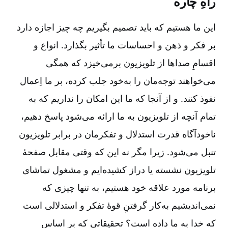
راهِ چاره
این ما هستیم که باید تصمیم بگیریم چه چیز اجازه دارد
بر فکر و ذهن‌ و احساسات‌ ما تأثیر بگذارد. انواع و
اقسامِ صداها از تلویزیون برمی‌خیزد که همگی
می‌خواهند توجه‌مان را به‌خود جلب کرده، بر ما اِعمال
نفوذ کنند. و از آنجا که ما این امکان را نداریم که به
تمام آنچه از تلویزیون به ما ارائه می‌شود پاسخ دهیم،
ناخودآگاه قدرت استدلال و تفکرمان در برابر تلویزیون
تنبل می‌شود. زیرا مگر نه این که وقتی مقابل صفحۀ
تلویزیون نشسته یا دراز کشیده‌ایم و مشغول تماشای
برنامه مورد علاقه خود هستیم، به تنها چیزی که
نمی‌اندیشیم به‌کار گرفتنِ قوۀ تفکر و استدلالی است
که خدا به ما داده است؟ تحقیقاتی که بر اساس