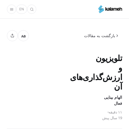
رفتن
EN
به
محتوای
اصلی
بازگشت به مقالات
a
A
تلویزیون
و
ارزش‌گذاری‌های
آن
الهام بینایی
فعال
۱۱ دقیقه
19 سال پیش