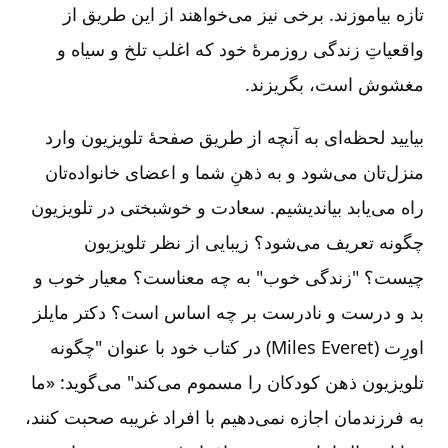
تازه بیاموزند. برخی نیز می‌خواهند از این طریق از
واقعیاتِ زندگی روزمرۀ خود که اغلب تلخ و سیاه و
مغشوش است، بگریزند.
بیایید لحظه‌ای به آنچه از طریق صفحۀ تلویزیون وارد
منزل‌تان می‌شود و به ذهنِ شما و اعضای خانواده‌تان
راه می‌یابد بیاندیشیم. سعادت و خوشبختی در تلویزیون
چگونه تعریف می‌شود؟ زیبایی از نظر تلویزیون
چیست؟ "زندگی خوب" به چه معناست؟ معیار خوب و
بد و درست و نادرست بر چه اساس است؟ دکتر مایلز
اورِت
(Miles Everet)
در کتاب خود با عنوان "چگونه
تلویزیون ذهن کودکان را مسموم می‌کند" می‌گوید: «ما
به فرزندمان اجازه نمی‌دهیم با افراد غریبه صحبت کنند،