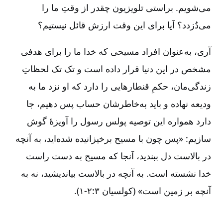
می‌شویم. براستی تلویزیون چقدر از وقتِ ما را
می‌دُزدد؟ آیا برای این وقت ارزش قائل نیستیم؟
آری، به‌عنوان افراد مسیحی که خدا ما را برای هدفی
مشخص در این دنیا قرار داده است و تک تک لحظاتِ
زندگی‌مان، حکمِ قنطارهایی را دارد که او نزد ما به
ودیعه نهاده و باید به‌خاطرشان حساب پس دهیم، جا
دارد همواره این توصیه پولس رسول را آویزۀ گوش
سازیم: «پس چون با مسیح برخیزانیده شده‌اید، به آنچه
در بالاست دل ببندید، آنجا که مسیح به دست راست
خدا نشسته است. به آنچه در بالاست بیاندیشید، نه به
آنچه بر زمین است» (کولسیان ۳:‏۱-۲).