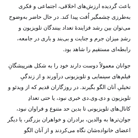
باعث گردیده ارزش‌های اخلاقی، اجتماعی و فکری
به‌طرزی چشمگیر اُفت پیدا کند. در حال حاضر به‌وضوح
می‌توان بین رشد فزایندۀ تعداد بینندگان تلویزیون و
رشدِ میزان جرم و جنایت و بی‌بند و باری در جامعه،
رابطه‌ای مستقیم را شاهد بود.
جوانان معمولاً دوست دارند خود را به شکل هنرپیشگانِ
فیلم‌های سینمایی و تلویزیونی درآورند و از زندگیِ
تخیلیِ آنان الگو بگیرند. در روزگاران قدیم که از ویدئو و
تلویزیون و دی.وی.دی خبری نبود، یا حتی تعدادِ
کانال‌های تلویزیونی تا بدین حد متنوع و فراوان نبود،
جوان‌ترها به والدین، برادران و خواهران بزرگتر، یا دیگر
اعضای خانواده‌شان نگاه می‌کردند و از آنان الگو