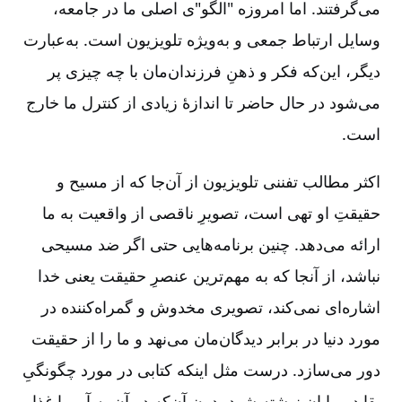
می‌گرفتند. اما امروزه "الگو"ی اصلی ما در جامعه،
وسایل ارتباط جمعی و به‌ویژه تلویزیون است. به‌عبارت
دیگر، این‌که فکر و ذهنِ فرزندان‌مان با چه چیزی پر
می‌شود در حال حاضر تا اندازۀ زیادی از کنترل ما خارج
است.
اکثر مطالب تفننی تلویزیون از آن‌جا که از مسیح و
حقیقتِ او تهی است، تصویرِ ناقصی از واقعیت به ما
ارائه می‌دهد. چنین برنامه‌هایی حتی اگر ضد مسیحی
نباشد، از آنجا که به مهم‌ترین عنصرِ حقیقت یعنی خدا
اشاره‌ای نمی‌کند، تصویری مخدوش و گمراه‌کننده در
مورد دنیا در برابر دیدگان‌مان می‌نهد و ما را از حقیقت
دور می‌سازد. درست مثل اینکه کتابی در مورد چگونگیِ
بقا در بیابان نوشته شود بدون آن‌که در آن به آب یا غذا