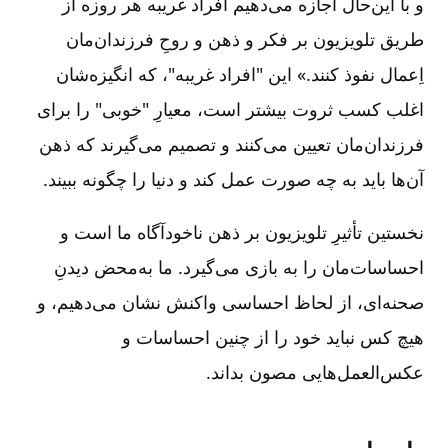
و با این‌حال اجازه می‌دهیم افراد غریبه هر روزه از
طریق تلویزیون بر فکر و ذهن و روحِ فرزندان‌مان
اِعمال نفوذ کنند.» این "افراد غریبه"، که انگیزه‌شان
اغلب کسب ثروت بیشتر است، معیارِ "خوبی" را برای
فرزندان‌مان تعیین می‌کنند و تصمیم می‌گیرند که ذهن
آن‌ها باید به چه صورت عمل کند و دنیا را چگونه ببیند.
نخستین تأثیرِ تلویزیون بر ذهن ناخودآگاه ما است و
احساسات‌مان را به بازی می‌گیرد. ما به‌محض دیدنِ
صحنه‌ای، از لحاظ احساسی واکنش نشان می‌دهیم، و
هیچ کس نباید خود را از چنین احساسات و
عکس‌العمل‌هایی مصون بداند.