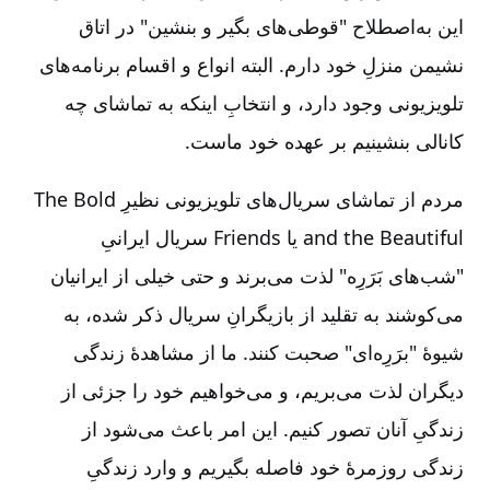
این به‌اصطلاح "قوطی‌های بگیر و بنشین" در اتاق
نشیمن منزلِ خود دارم. البته انواع و اقسام برنامه‌های
تلویزیونی وجود دارد، و انتخابِ اینکه به تماشای چه
کانالی بنشینیم بر عهده خود ماست.
مردم از تماشای سریال‌های تلویزیونی نظیرِ
The Bold
and the Beautiful
یا
Friends
سریال ایرانیِ
"شب‌های بَرَرِه" لذت می‌برند و حتی خیلی از ایرانیان
می‌کوشند به تقلید از بازیگرانِ سریال ذکر شده، به
شیوۀ "برَرِه‌ای" صحبت کنند. ما از مشاهدۀ زندگی
دیگران لذت می‌بریم، و می‌خواهیم خود را جزئی از
زندگیِ آنان تصور ‌کنیم. این امر باعث می‌شود از
زندگی روزمرۀ خود فاصله بگیریم و وارد زندگیِ