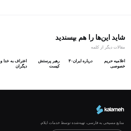
شاید این‌ها را هم بپسندید
مقالات دیگر از کلمه
اعلامیه حریم
درباره ایران۳۰
رهبر پرستش
اعتراف به خدا و
خصوصی
كيست
دیگران
منابع مسیحی به فارسی، تهیه‌شده توسط خدمات ایلام.