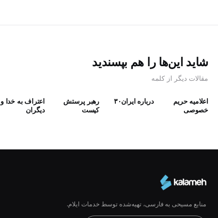
شاید این‌ها را هم بپسندید
مقالات دیگر از کلمه
اعلامیه حریم
درباره ایران۳۰
رهبر پرستش
اعتراف به خدا و
خصوصی
كيست
دیگران
منابع مسیحی به فارسی، تهیه‌شده توسط خدمات ایلام.