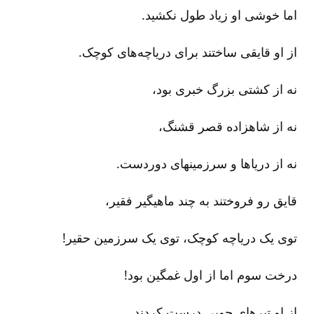
اما خوشی او زیاد طول نکشید.
از او قایقی ساختند برای دریاچه‌های کوچک‌.
نه از کشتی بزرگ خبری بود،
نه از شاهزاده قصر قشنگ‌،
نه از دریاها و سرزمینهای دوردست‌.
قایق رو فروختند به چند ماهیگیر فقیر،
توی یک دریاچه کوچک‌، توی یک سرزمین حقیر!
درخت سوم اما از اول غمگین بود!
از او تیرهای چوبی درست کردند.