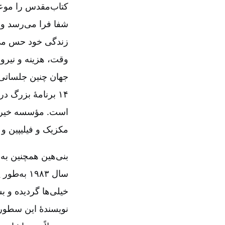
کتاب‌مقدس را موعظ
شفا فرا می‌رسد و 
زندگی خود حس می‌ک
وقت، هزینه و نیرو 
۱۴ برنامۀ بزرگ 
است. مؤسسه خیریه 
مکزیک و فیلیپین و ی
بنی‌هین همچنین به
سال ۱۹۸۳
خیلی‌ها گردیده و ب
نویسندۀ این سطور خ