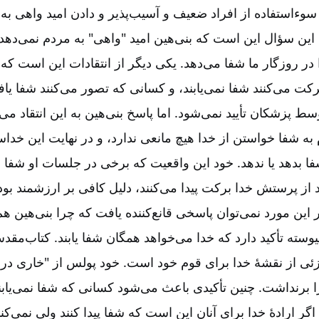
ر سوءاستفاده از افراد ضعیف و آسیب‌پذیر و دادن امید واهی به
این سؤال این است که بنی‌هین امید "واهی" به مردم نمی‌دهد،
در روزگار ما شفا می‌دهد. یکی دیگر از انتقادات این است که 
 می‌کنند شفا نمی‌یابند، و کسانی که تصور می‌کنند شفا ‌یافته‌
ط پزشکان تأیید نمی‌شود. اما پاسخ بنی‌‌هین به این انتقاد می‌ت
ه شفا خواستن از خدا هیچ مانعی ندارد، و در نهایت این خد
ا بدهد یا ندهد. خود این واقعیت که برخی در جلسات او شفا م
ند از پرستش خدا برکت پیدا می‌کنند، دلیل کافی بر ارزشمند ب
 این مورد نمی‌توان پاسخی قانع‌کننده یافت که چرا بنی‌هین هم 
ته تأکید دارد که خدا می‌خواهد همگان شفا یابند. کتاب‌مقدس
ئی از نقشۀ خدا برای قوم خود است. خود پولس از "خاری 
ا برنداشت. چنین تأکیدی باعث می‌شود کسانی که شفا نمی‌یابند
ر ارادۀ خدا برای آنان این است که شفا پیدا کنند ولی نمی‌کنند،