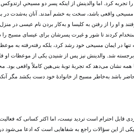
 را تجربه کرد. اما والدینش از اینکه پسر دو مسیحیِ ارتدوکس ل
یک مسیحی واقعی باشد، سخت به خشم آمدند. آنان به‌شدت در برا
 و او را از رفتن به کلیسا و به‌کار بردن نام عیسی در منزل 
تخدام کردند تا شور و غیرت پسرشان برای عیسای مسیح را در
نها در ایمان مسیحی خود رشد کرد، بلکه رفته‌رفته به موعظه 
جسته شد. والدینش نیز پس از شنیدن یکی از موعظات او قلب
 همه نشان می‌دهد که تجربۀ توبۀ بنی‌هین کاملاً واقعی بود. 
اضر باشد به‌خاطر مسیح از خانوادۀ خود دست بکشد مگر آنکه و
ردی قابل احترام است تردید نیست، اما اکثر کسانی که فعالیت‌ها
. یکی از این سؤالات راجع به شفاهایی است که ادعا می‌شود د