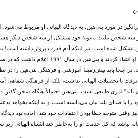
ین
انگیز در مورد بنی‌هین، به دیدگاه الهیاتی او مربوط می‌شود. ا
 سه شخص تثلیث به‌نوبۀ خود متشکل از سه شخص دیگر هستند،
 تشکیل شده است. نیز اینکه آدم قدرت پرواز داشته است! بس
از این عقاید اشتباه او انتقاد کردند و بنی‌هین در سال ۱
در اینجا باید پیش‌زمینۀ آموزشی و فرهنگی بنی‌هین را در نظ
 نرفت یا تحصیلات الهیاتی نداشت، بلکه از فرهنگی شفاهی آمده
بلند" امری طبیعی است. بنی‌هین احتمالاً هنگام سخن گفتن در
د را با صدای بلند بیان می‌داشته است، و نه اینکه بخواهد بدعتی
نیز وقتی متوجه خطا بودن اعتقادات خود شد، آماده بود دیدگاه
انه نباشد که کل خدمت او را به‌خاطر چند اشتباه الهیاتی زیر س