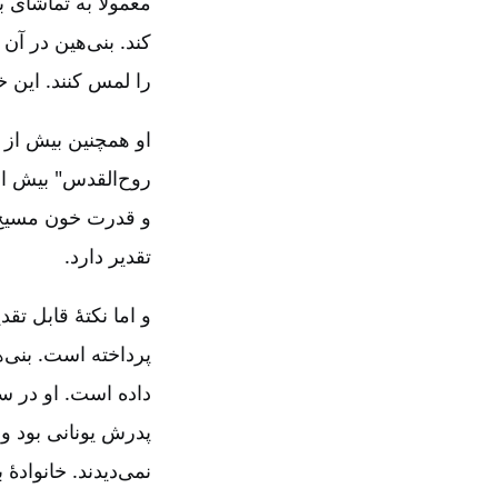
معمولاً به تماشای 
کند. بنی‌هین در آ
را لمس کنند. این خ
او همچنین بیش از 
روح‌القدس" بیش از
و قدرت خون مسیح ا
تقدیر دارد.
و اما نکتۀ قابل تق
پرداخته است. بنی‌ه
پدرش یونانی بود و 