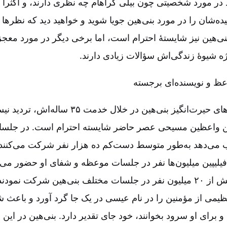
در مورد شخصیتی چون بیلی‌ گراهام چه نظری دارند، و اکثراً از
یده‌شان را در مورد بنی‌هین جویا شوید و خواهید دید که نظره
نی‌هین نیز شایستۀ احترام است، اما برخی دیگر در مورد معجز
ژه شیوۀ زندگی‌اش سؤالات زیادی دارند.
اعظ و نویسنده‌ای برجسته
با توجه به دستاوردهای حیرت‌انگیز بنی‌هین در خلا
ین واعظین مسیحی عصر حاضر شایسته احترام است. در جلسات
تیب می‌دهد به‌طور متوسط دست‌کم ده هزار نفر شرکت می‌کنند
یلیپین میلیون‌ها نفر در جلسات موعظه و شفای او حضور می‌یا
۲۰۰۴ در مجموع بیش از ۲۰ میلیون نفر در جلسات مختلف بنی‌هین شرکت 
عظیمی از مؤمنین را در نام عیسی در یک جا گرد آورد و باعث ش
 و برای او سرود بخوانند، خود جای تقدیر دارد. بنی‌هین در ای