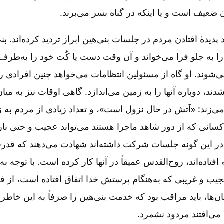
ن ضعیف است و یا اینکه در گناه بسر می‌برند.
پدیدۀ افتادن مردم در جلسات بنی‌هین ابراز تردید کرده‌اند. بن
 به جلو فرا می‌خواند و آن وقت دست یا کُت خود را به‌طرف آ
‌شوند. او گاه از مسئولین انتظامات می‌خواهد چنین افرادی را ب
شدند، دوباره آنها را به زمین می‌اندازد. گاهی اوقات نیز به می
 می‌زند: «آتش در حال نزول است»، و تعداد زیادی از مردم به ز
کسانی که از دور شاهد ماجرا هستند می‌تواند عجیب و حتی نارا
در این گونه جلسات شرکت داشته‌‌اند شهادت می‌دهند که قدرت
فتاده‌اند، روح‌القدس عمیقاً در آنها کار کرده است. با توجه به 
جیب و غریبی که به‌هنگام پرستش خدا اتفاق افتاده است، از ف
ن‌ها، باید مراقب بود که خدمت بنی‌هین را صرفاً به این خاطر 
می‌افتند مردود نشمرد.