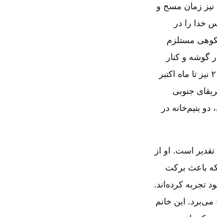
نیز زمان مسح و
 خدا را در
شکوهی مستلزم
ر گوشه و کنار
جهان چنین جلساتی را ترتیب داده است به‌راستی جای تقدیر دارد. او در سال ۲۰۱۰ نیز تا ماه اکتبر
ریقای جنوبی
و یتیم‌خانه در
تقدیر است. او از
ت که باعث برکت
د تجربه کرده‌اند.
ی‌برد. این خانم