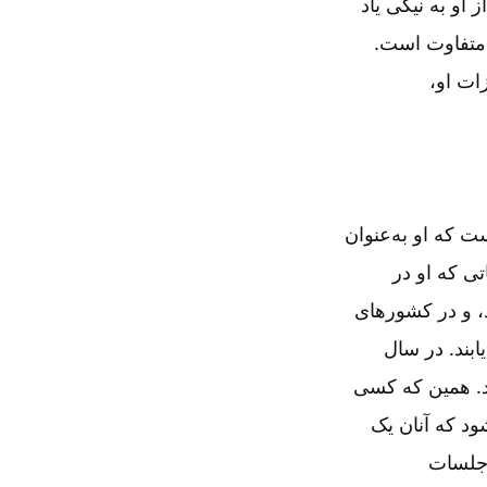
 او به نیکی یاد
ا متفاوت است.
ات او،
ل خدمت ۳۵ ساله‌اش، تردید نیست که او به‌عنوان
ی که او در
، و در کشورهای
بند. در سال
نمودند. همین که کسی
ود که آنان یک
ن جلسات