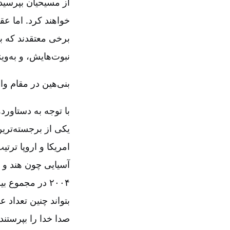
از مسیحیان بپرسید 
خواهند کرد. اما عق
برخی معتقدند که ب
نبوت‌هایش، و به‌وی
بنی‌هین در مقام و
یکی از برجسته‌تر
امریکا و اروپا تر
آسیایی چون هند و ف
بتواند چنین تعداد 
صدا خدا را بپرستند