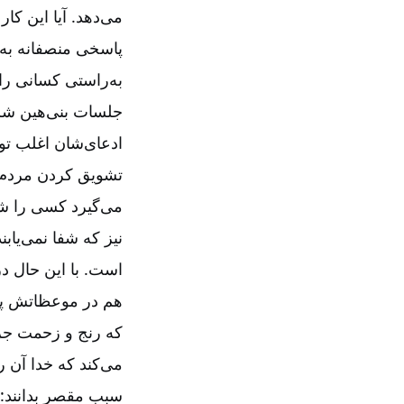
می‌دهد. آیا این کا
پاسخی منصفانه به 
به‌راستی کسانی را 
جلسات بنی‌هین شرکت
ادعای‌شان اغلب توس
تشویق کردن مردم ب
می‌گیرد کسی را شف
نیز که شفا نمی‌یاب
است. با این حال در
هم در موعظاتش پیوس
که رنج و زحمت جز
می‌کند که خدا آن ر
سبب مقصر بدانند: اگ