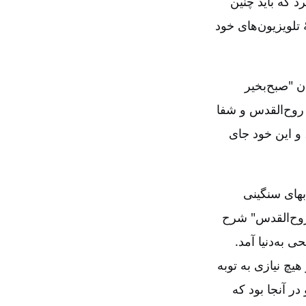
د که باید چنین
تلویزیون‌های خود
 "صبح‌بخیر
روح‌القدس و شفا
 و این خود جای
بهای سنگینی
 روح‌القدس" شرح
مسیحی به‌دنیا آمد.
یچ نیازی به توبه
ت کردند و در آنجا بود که