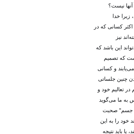
 آنها نیست؟
 زیرا خدا
اکثر کسانی که در
اند نیز
واند این باشد که
است که تصمیم
ی‌یابند و کسانی
ودن چنین جلساتی
در تعالیم خود و
 به ما می‌گوید
در جسم" صحبت
 خود را به این
 یا باید نتیجه