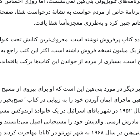
برنامه‌های تلویزیونی بنی‌هین نمی‌نشست، اما روزی احساس کر
ن برنامۀ خاص از مردم خواست به نشانۀ درخواست شفا، صفحۀ 
انم چنین کرد و به‌طرزی معجزه‌آسا شفا یافت.
ده کتابِ پرفروش نوشته است. معروف‌ترین کتابش تحت عنوان
 یک میلیون نسخه فروش داشته است. اکثر این کتب راجع به 
ست. بسیاری از مردم از خواندن این کتاب‌ها برکت یافته‌اند،
دیر دیگر در مورد بنی‌هین این است که او برای پیروی از مسیح 
ین ماجرای ایمان آوردن خود را به زیبایی در کتاب "صبح‌بخیر
داده است. او در سال ۱۹۵۲ در شهر یافای اسرائیل در یک خانوادۀ ارتدوکس 
مادرش ارمنی. والدینش خود را مسیحیانی اصیل می‌دانستند و ه
نمی‌دیدند. خانوادۀ بنی‌هین در سال ۱۹۶۸ به شهر تورنتو در کانادا مهاجر