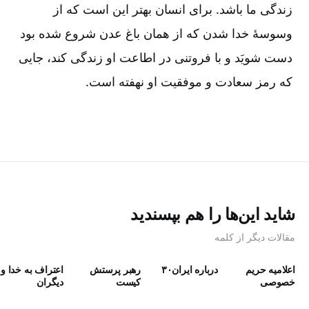
زندگی ما باشد. برای انسان بهتر این است که از
وسوسۀ خدا شدن که از همان باغ عدن شروع شده بود
دست شویَد و با فروتنی در اطاعت او زندگی کند، جایی
که رمز سعادت و موفقیت او نهفته است.
شاید این‌ها را هم بپسندید
مقالات دیگر از کلمه
اعلامیه حریم
درباره ایران۳۰
رهبر پرستش
اعتراف به خدا و
خصوصی
كيست
دیگران