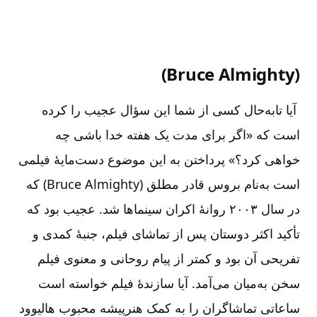
(Bruce Almighty)
آیا تابه‌حال کسی از شما این سؤال عجیب را کرده
است که «اگر برای مدت یک هفته خدا باشی چه
خواهی کرد؟» پرداختن به این موضوع دست‌مایۀ فیلمی
است به‌نام بروس قادر مطلق (Bruce Almighty) که
در سال ۲۰۰۳ روانۀ اکران سینماها شد. عجیب بود که
تأکید اکثر دوستان پس از تماشای فیلم، جنبۀ کمدی و
تفریحی آن بود و کمتر از پیام روحانی و معنوی فیلم
سخن به‌میان می‌آمد. آیا سازندۀ فیلم خواسته است
ساعاتی تماشاگران را به کمک هنرپیشه محبوب هالیوود