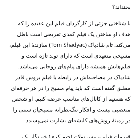
بخنداند؟
با شناختی جزئی از کارگردان فیلم این عقیده را که
هدف او ساختن یک فیلم کمدی تفریحی است باطل
می‌کند. تام شادیاک (Tom Shadyac) سازندۀ این فیلم،
مسیحی متعهدی است که دارای تولد تازه است و
فیلم‌هایش همیشه دارای پیام‌های روحانی می‌باشد.
شادیاک در مصاحبه‌اش در رابطه با فیلم بروس قادر
مطلق گفته است که باید پیام مسیح را در هر حرفه‌ای
که هستیم از کانال‌های مناسب عرضه کنیم. او شخص
متعصبی نیست و افکار تنگ‌نظرانه مسیحیان سنتی را
در زمینۀ روش‌های کلیشه‌ای بشارت نمی‌پسندد.
قهرمان فیلم بروس نولان (جیم کری) خبرنگار یک