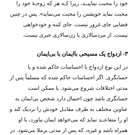
خود را محبت نماییــد، زیرا کـه هر که زوجـۀ خود را
محبت نماید خویشتن را محبت می‌نماید». پس در چنین
فضایی جای غرور نیست‌. جای کینه و خودخواهی
نیست‌. از مردسالاری یا زن‌سالاری خبری نیست‌.
۳- ازدواج یک مسیحی باایمان با بی‌ایمان‌
در این نوع ازدواج یا احساسات حاکم شده ‌و یا
حسابگری. اگر احساسات حاکم شده که مسلماً پس از
مدتی اختلافات شروع می‌شود. یا ممکن است
حسابگری باشد چون احتمال دارد شخص بی‌ایمان به
عناوین مختلف به طرف مقابـل خودش را نزدیک کند و
او را متقاعــد نماید که می‌خواهد ایمان بیاورد، با او
همراه باشد و غیره‌، که پس از مدتی برملا می‌شود. در