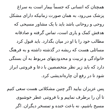
همچنان که انسانی که جسماً بیمار است به سراغ
پزشک می‌رود، به همان صورت زمانیکه دارای مشکل
روحی و روحانی باشد باید با یک مشاور مسیحی که
هدفش کمک و یاری است‌، تماس گرفته و صادقانه
مطالب خود را با او در میان بگذارد. باید قبول کرد
مسائلی هست که ریشه در گذشته داشته و به فرهنگ
خانوادگی و تربیت و محدودیتهای مربوط به آن بستگی
دارد که باید زیر نظر متخصصین با دعا و فروتنی ابراز
شود تا در رفع آن چاره‌اندیشی کرد.
پس عزیزان بیایید اگر چنین مشکلاتی هست سعی کنیم
تا آن را برطرف نماییم و با فروتنی عطر خوشبوی
مسیح باشیم‌، نه باعث خنده و تمسخر دیگران‌. اگر