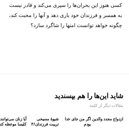
کسی هنوز این بحران‌ها را سپری می‌کند و قادر نیست
به همسر و فرزندان خود یاری دهد و آنها را محبت کند،
چگونه خواهد توانست امتها را شاگرد سازد؟
شاید این‌ها را هم بپسندید
مقالات دیگر از کلمه
ازدواج مجدد والدین
اگر من جای خدا
شیوۀ مسیحی
آیا زنان می‌توانند
بودم
تربیت فرزندان/۳
کلیسا موعظه کنن