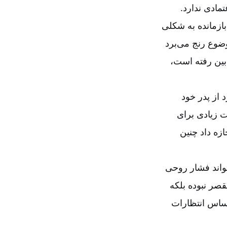
تمادی ندارد.
بازمانده به شکلی
وضوع رنج می‌برد
 بین رفته است،
 از پدر خود
ت زیادی برای
زه داد چنین
واند فشار روحی
قصر نبوده بلکه
اساس انتظارات