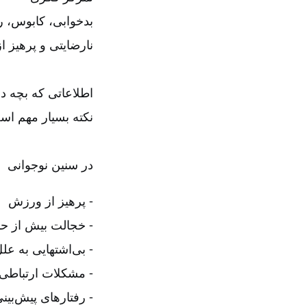
بدخوابی، کابوس، ر
نارضایتی و پرهیز از
اطلاعاتی که بچه د
نکته بسیار مهم ا
در سنین نوجوانی
‏‏‏‏ پرهیز از ورزش
‏‏‏‏ خجالت بیش از 
‏‏‏‏ بی‌اشتهایی به
‏‏‏‏ مشکلات ارتباطی
‏‏‏‏ رفتارهای پیش‌ب