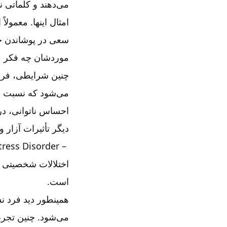
می‌دهند و کلماتی 
امثال اینها. معمولا
سعی در پوشاندن چیز
موردشان چه فکر می‌
چنین شرایطی، فرد ب
می‌شود که نسبت به
احساس ناتوانی، در
دیگر تأثیرات آزار
tress Disorder –
اختلالات شخصیتی و
است
.
همینطور دید فرد نس
می‌شود. چنین تجربه