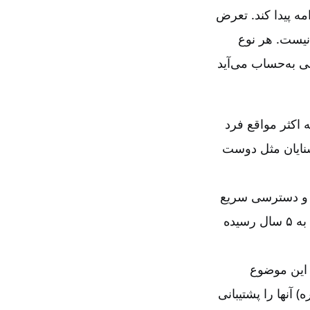
ه پیدا کند. تعرض
نیست. هر نوع
 به‌حساب می‌آید
اکثر مواقع فرد
شنایان مثل دوست
م و دسترسی سریع
و آسان به تفریحاتی همچون پورنوگرافی و مانند آن، سن قربانیان این جنایت حتی به ۵ سال رسیده
 این موضوع
 آنها را پشتیبانی