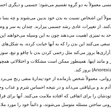
جنسی معمولاً به دو گروه تقسیم می‌شود: جسمی و دیگری اح
لاً این اشخاص نسبت به بدن خود بدبین می‌شوند و چه بسا ن
نند. از تغییرات عادی رشد جسمی بیزارند. چندان به سر و وض
 به تمیزی اهمیت می‌دهند چون به این وسیله می‌خواهند این ل
سعی می‌کنند این بدن را که به آنها خیانت کرده، به شکل‌های م
آزاری‌ها بروز می‌کند مثل زخمی کردن بدن با چاقو و تیغ، سوزا
 و مانند اینها. همینطور ممکن است مشکلات و اختلالاتی همچو
(Anorexi
بروز کند
.
ی، معمولاً شخص بازمانده از خود-‏‏‏‏‏‏‏‏‏‏‏پندارۀ منفی رنج می‌بر
ا آدم بد و بی‌لیاقتی می‌داند و در نتیجه احساس شرم و عذاب وج
شان را برای اتفاقی که افتاده ملامت می‌کنند. آنها برای فرا
نی ساختن مسئله متوسل می‌شوند، و دائماً خود را مورد ملامت