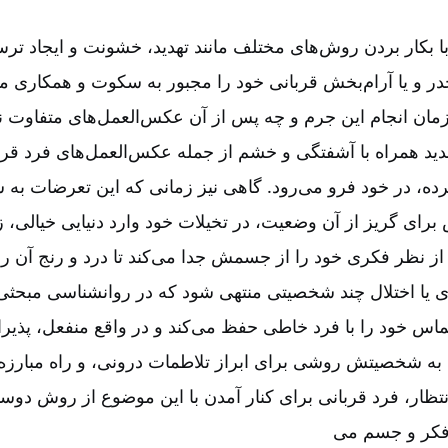
ا بکار بردن روش‌های مختلف مانند تهدید، خشونت و ایجاد ترس،
در و یا آرام‌بخش‌ قربانی خود را مجبور به سکوت و همکاری می
زمان انجام این جرم و چه پس از آن عکس‌العمل‌های متفاوت ن
دید همراه با آشفتگی و خشم از جمله عکس‌العمل‌های فرد قر
رده، در خود فرو می‌رود. گاهی نیز زمانی که این تعرضات به
ای گریز از آن وضعیت، در تخیلات خود وارد دنیایی خیالی، زیب
 از نظر فکری خود را از جسمش جدا می‌کند تا درد و رنج آن 
ه بیماری یا اختلال چند شخصیتی منتهی ‌شود که در روانشناسی مبح
یعنی تماس خود را با فرد خاطی حفظ می‌کند و در واقع منفعل، پذی
نا به شخصیتش روشی برای ابراز تلاطمات درونی، و راه مبارزه با
نتظار، فرد قربانی برای کنار آمدن با این موضوع از روش دوس
فکر و جسم می