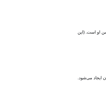
ن او است. (این
ان ایجاد می‌شود
.