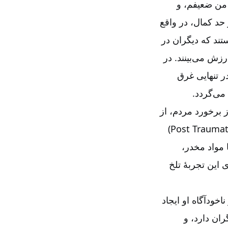
 من ضعیفم، و
ر حد کمال، در واقع
تند که دیگران در
زش می‌بینند. در
ر تنهایی غرق
 می‌گردد
.
 برخورد مردم، از
(Post Traumat
 مواد مخدر،
 این تجربۀ تلخ
خودآگاه او ایجاد
ران دارد، و