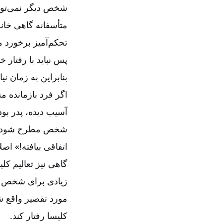
شخص دیگر نمی‌تواند 
متأسفانه گاهی خانو
تحکم‌آمیز برخورد م
پس نباید با رفتار خ
بنابراین به زمان نی
اگر فرد بازمانده 
آسیب دیده، پدر بود
شخص مطرح شود که ا
اتفاقی بیافته!» اص
گاهی نیز تعالیم ک
زیادی برای شخص با
مورد تقصیر واقع شد
کلیسا رفتار کند
.