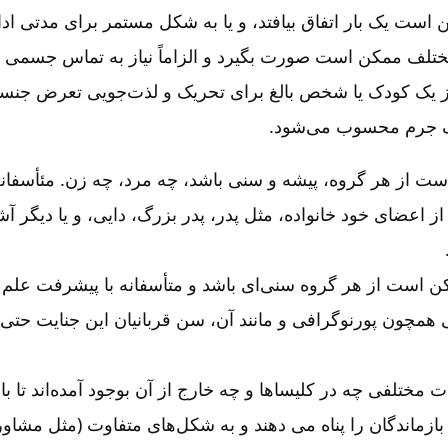
ت یک بار اتفاق بیافتد، و یا به شکل مستمر برای مدتی ادام
تلف ممکن است صورت بگیرد و الزاماً نیاز به تماس جسمی 
 یک کودک یا شخص بالغ برای تحریک و لذت‌جویی تعرض جنسی
یک جرم محسوب می‌شود
.
 از هر گروه، پیشه و سنی باشد، چه مرد، چه زن. مئأسفانه 
 اعضای خود خانواده، مثل پدر، پدر بزرگ، دایی، و یا دیگر آ
کن است از هر گروه سنی‌ای باشد و متأسفانه با پیشرفت عل
ختلفی چه در کلیساها و چه خارج از آن بوجود آمده‌اند تا با
ازماندگان را پناه می ‌دهند و به شکل‌های متفاوت (مثل مشاوره)