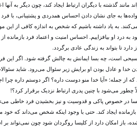
مانند گذشته با دیگران ارتباط ایجاد کند، چون دیگر به آنها اع
اده‌ها به جای نشان دادن احساس همدردی و پشتیبانی، با فرد 
ی‌کنند. به یاد داشته باشیم که شخص به اندازه کافی از این م
ود به درد او بیافزاییم. احساس امنیت و اعتماد فرد بازمانده از
از دارد تا بتواند به زندگی عادی برگردد
.
مسیحی است، چه بسا ایمانش به چالش گرفته شود. اگر این فرد
ن خدا و عادل بودن او برایش زیر سئوال می‌رود. شاید سئوالا
ز جمله: «آیا خدا منو دوست داره؟ اگر دوستم داره چرا اجا
لاً چطور می‌شود با چنین پدری ارتباط نزدیک برقرار کرد؟
!
لیسا در خصوص پاکی و قدوسیت و نیز بخشیدن فرد خاطی می‌ت
زمانده ایجاد کند. حتی با وجود اینکه شخص می‌داند که خود م
ه، باز امکان دارد از کلیسا روگردان شود چون نمی‌تواند بر 