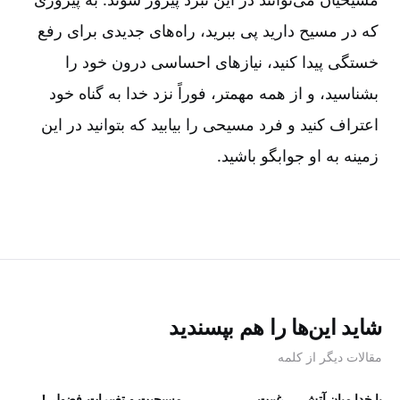
که در مسیح دارید پی ببرید، راه‌های جدیدی برای رفع
خستگی پیدا کنید، نیازهای احساسی درون خود را
بشناسید، و از همه مهمتر، فوراً نزد خدا به گناه خود
اعتراف کنید و فرد مسیحی را بیابید که بتوانید در این
زمینه به او جوابگو باشید.
شاید این‌ها را هم بپسندید
مقالات دیگر از کلمه
با خدا میانِ آتش
غیبت
مسیحیت و تغییرات
فضولی!