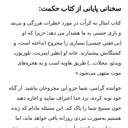
سخنانی پایانی از کتاب حکمت:
کتاب امثال به کراّت در مورد خطرات هرزگی و بی‌بند
و باری جنسی به ما هشدار می دهد: «زیرا که او
(بی‌عفتیِ جنسی) بسیاری را مجروح انداخته است، و
کشتگانش بیشمارند. خانه او (نظیر اینترنت، تلوزیون،
ویدئو، مجلات...) طریق هاویه است و به هجره‌های
موت منتهی می‌شود.»
خواننده گرامی، شما جزو این مجروحان نباشید. از گناه
خود توبه کرده، نزد خدا اعتراف نمایید و اجازه دهید
خون مسیح شما را پاک کند. این مسئله مادام که زنده
هستیم به‌صورت نبردی روزانه باقی خواهد ماند، اما
مسیحیان می‌توانند در این نبرد پیروز شوند. به پیروزی