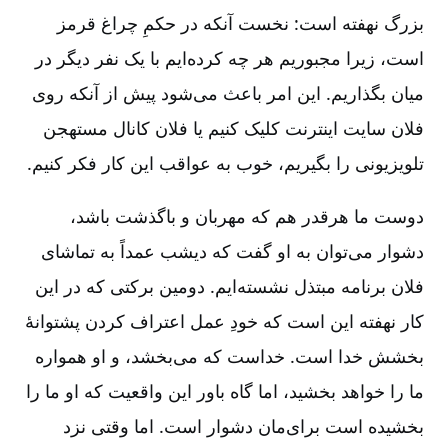
بزرگ نهفته است: نخست آنکه در حکمِ چراغ قرمز
است، زیرا مجبوریم هر چه کرده‌ایم با یک نفر دیگر در
میان بگذاریم. این امر باعث می‌شود پیش از آنکه روی
فلان سایت اینترنت کلیک کنیم یا فلان کانال مستهجن
تلویزیونی را بگیریم، خوب به عواقب این کار فکر کنیم.
دوست ما هرقدر هم که مهربان و باگذشت باشد،
دشوار می‌توان به او گفت که دیشب عمداً به تماشای
فلان برنامه مبتذل نشسته‌ایم. دومین برکتی که در این
کار نهفته این است که خودِ عمل اعتراف کردن پشتوانۀ
بخشش خدا است. خداست که می‌بخشد، و او همواره
ما را خواهد بخشید، اما گاه باور این واقعیت که او ما را
بخشیده است برای‌مان دشوار است. اما وقتی نزد