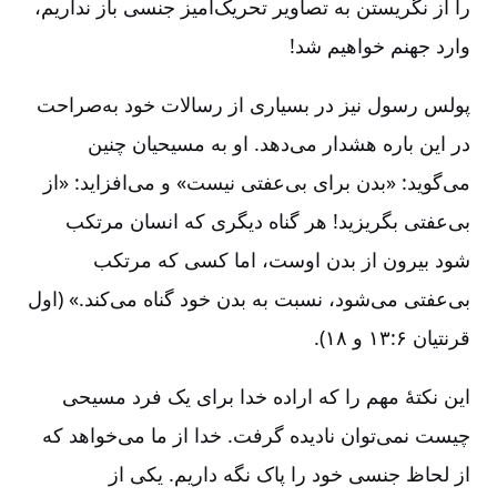
را از نگریستن به تصاویر تحریک‌آمیز جنسی باز نداریم،
وارد جهنم خواهیم شد!
پولس رسول نیز در بسیاری از رسالات خود به‌صراحت
در این باره هشدار می‌دهد. او به مسیحیان چنین
می‌گوید: «بدن برای بی‌عفتی نیست» و می‌افزاید: «از
بی‌عفتی بگریزید! هر گناه دیگری که انسان مرتکب
شود بیرون از بدن اوست، اما کسی که مرتکب
بی‌عفتی می‌شود، نسبت به بدن خود گناه می‌کند.» (اول
قرنتیان ۶‏:۱۳ و ۱۸).
این نکتۀ مهم را که اراده خدا برای یک فرد مسیحی
چیست نمی‌توان نادیده گرفت. خدا از ما می‌خواهد که
از لحاظ جنسی خود را پاک نگه داریم. یکی از