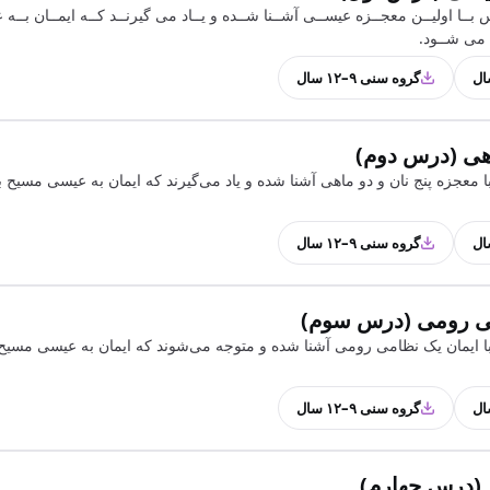
بــا اولیــن معجــزه عیســی آشــنا شــده و یــاد می گیرنــد کــه ایمــان بــه
 می شــود.
گروه سنی ۹–۱۲ سال
اهی (درس دوم)
 معجزه پنج نان و دو ماهی آشنا شده و یاد می‌گیرند که ایمان به عیسی مسیح
گروه سنی ۹–۱۲ سال
می رومی (درس سوم)
ا ایمان یک نظامی رومی آشنا شده و متوجه می‌شوند که ایمان به عیسی مسیح
گروه سنی ۹–۱۲ سال
 (درس چهارم)