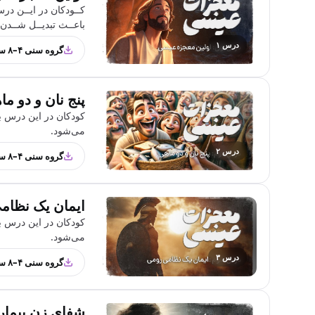
کــودکان در ایــن درس 
باعــث تبدیــل شــدن
درس ۱
گروه سنی ۴–۸ سال
پنج نان و دو م
کودکان در این درس با
می‌شود.
درس ۲
گروه سنی ۴–۸ سال
ایمان یک نظا
کودکان در این درس ب
می‌شود.
درس ۳
گروه سنی ۴–۸ سال
شفای زن بیمار