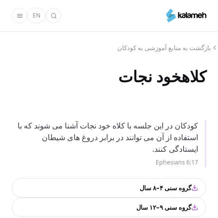
رفتن
EN
به
محتوای
اصلی
بازگشت به منابع آموزشی به کودکان
کلاهخود نجات
کودکان در این جلسه با کلاه خود نجات آشنا می شوند که با
استفاده از آن می توانند در برابر دروغ های شیطان
ایستادگی کنند.
Ephesians 6:17
گروه سنی ۴–۸ سال
گروه سنی ۹–۱۲ سال