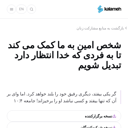
رفتن
EN
به
محتوای
اصلی
بازگشت به منابع مشارکت زنان
شخص امین به ما کمک می کند
تا به فردی که خدا انتظار دارد
تبدیل شویم
گر یکی بیفتد، دیگری رفیق خود را بلند خواهد کرد. اما وای بر
آن که تنها بیفتد و کسی نباشد او را برخیزاند! جامعه ۱۰:۴
نسخه برگزارکننده
نسخه شرکت‌کنندگان